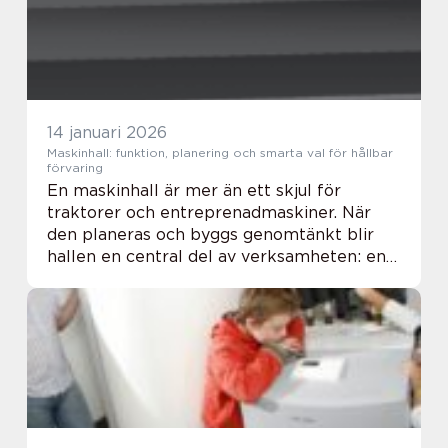
14 januari 2026
Maskinhall: funktion, planering och smarta val för hållbar
förvaring
En maskinhall är mer än ett skjul för
traktorer och entreprenadmaskiner. När
den planeras och byggs genomtänkt blir
hallen en central del av verksamheten: en
trygg plats för dyra investeringar, en
effektiv arbetsmilj&oum...