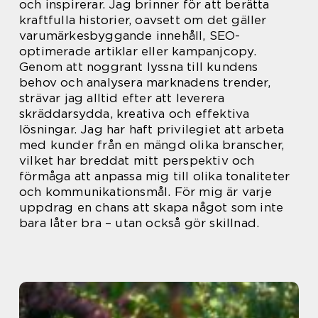
och inspirerar. Jag brinner för att berätta
kraftfulla historier, oavsett om det gäller
varumärkesbyggande innehåll, SEO-
optimerade artiklar eller kampanjcopy.
Genom att noggrant lyssna till kundens
behov och analysera marknadens trender,
strävar jag alltid efter att leverera
skräddarsydda, kreativa och effektiva
lösningar. Jag har haft privilegiet att arbeta
med kunder från en mängd olika branscher,
vilket har breddat mitt perspektiv och
förmåga att anpassa mig till olika tonaliteter
och kommunikationsmål. För mig är varje
uppdrag en chans att skapa något som inte
bara låter bra – utan också gör skillnad.