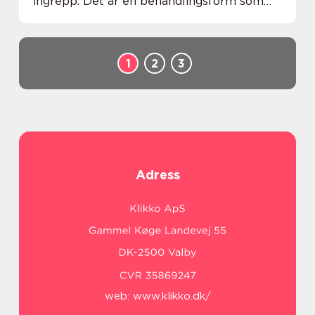
ingrepp. Det är en behandlingsform som
kan ge snabba och märkbara resultat, men
va...
1
2
3
Adress
web:
www.klikko.dk/