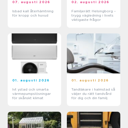
07. augusti 2026
02. augusti 2026
Isbad kall återhämtning
Familjerätt Helsingborg –
för kropp och huvud
trygg vägledning i livets
viktigaste frågor
01. augusti 2026
01. augusti 2026
Ivt ystad och smarta
Tandläkare i halmstad så
värmepumpslösningar
väljer du rätt tandvård
för skånskt klimat
för dig och din familj