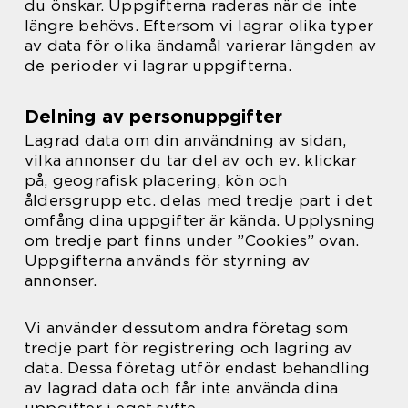
du önskar. Uppgifterna raderas när de inte
längre behövs. Eftersom vi lagrar olika typer
av data för olika ändamål varierar längden av
de perioder vi lagrar uppgifterna.
Delning av personuppgifter
Lagrad data om din användning av sidan,
vilka annonser du tar del av och ev. klickar
på, geografisk placering, kön och
åldersgrupp etc. delas med tredje part i det
omfång dina uppgifter är kända. Upplysning
om tredje part finns under ”Cookies” ovan.
Uppgifterna används för styrning av
annonser.
Vi använder dessutom andra företag som
tredje part för registrering och lagring av
data. Dessa företag utför endast behandling
av lagrad data och får inte använda dina