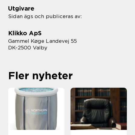
Utgivare
Sidan ägs och publiceras av:
Klikko ApS
Gammel Køge Landevej 55
DK-2500 Valby
Fler nyheter