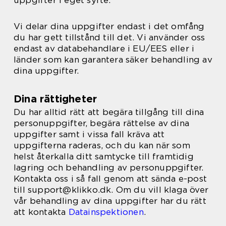
uppgifter i eget syfte.
Vi delar dina uppgifter endast i det omfång
du har gett tillstånd till det. Vi använder oss
endast av databehandlare i EU/EES eller i
länder som kan garantera säker behandling av
dina uppgifter.
Dina rättigheter
Du har alltid rätt att begära tillgång till dina
personuppgifter, begära rättelse av dina
uppgifter samt i vissa fall kräva att
uppgifterna raderas, och du kan när som
helst återkalla ditt samtycke till framtidig
lagring och behandling av personuppgifter.
Kontakta oss i så fall genom att sända e-post
till support@klikko.dk. Om du vill klaga över
vår behandling av dina uppgifter har du rätt
att kontakta
Datainspektionen
.