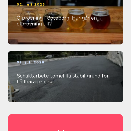
02. juli 2026
Ölprovning i Göteborg: Hur går en
ölprovning till?
01. juli 2026
Schaktarbete tomelilla stabil grund för
hållbara projekt