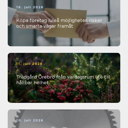
16. juli 2026
Köpa företag luleå möjligheter, risker
och smarta vägar framåt
11. juli 2026
Trädgård Örebro från vardagsrum ute till
hållbar helhet
10. juli 2026