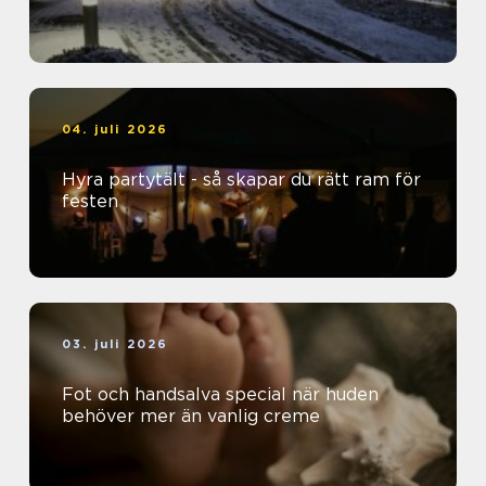
04. juli 2026
Hyra partytält - så skapar du rätt ram för
festen
03. juli 2026
Fot och handsalva special när huden
behöver mer än vanlig creme