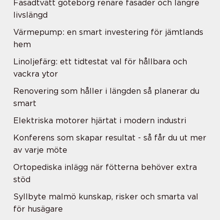
Fasadtvätt göteborg renare fasader och längre
livslängd
Värmepump: en smart investering för jämtlands
hem
Linoljefärg: ett tidtestat val för hållbara och
vackra ytor
Renovering som håller i längden så planerar du
smart
Elektriska motorer hjärtat i modern industri
Konferens som skapar resultat - så får du ut mer
av varje möte
Ortopediska inlägg när fötterna behöver extra
stöd
Syllbyte malmö kunskap, risker och smarta val
för husägare