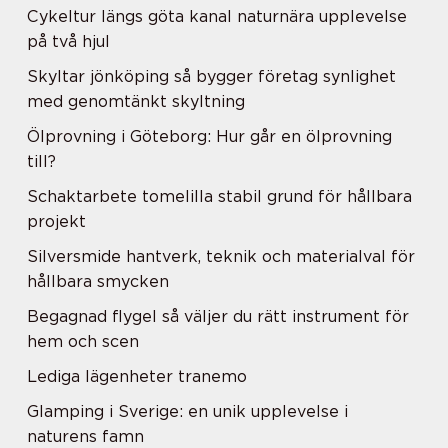
Cykeltur längs göta kanal naturnära upplevelse
på två hjul
Skyltar jönköping så bygger företag synlighet
med genomtänkt skyltning
Ölprovning i Göteborg: Hur går en ölprovning
till?
Schaktarbete tomelilla stabil grund för hållbara
projekt
Silversmide hantverk, teknik och materialval för
hållbara smycken
Begagnad flygel så väljer du rätt instrument för
hem och scen
Lediga lägenheter tranemo
Glamping i Sverige: en unik upplevelse i
naturens famn