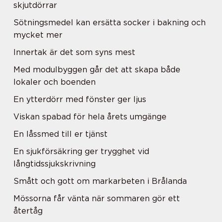
skjutdörrar
Sötningsmedel kan ersätta socker i bakning och
mycket mer
Innertak är det som syns mest
Med modulbyggen går det att skapa både
lokaler och boenden
En ytterdörr med fönster ger ljus
Viskan spabad för hela årets umgänge
En låssmed till er tjänst
En sjukförsäkring ger trygghet vid
långtidssjukskrivning
Smått och gott om markarbeten i Brålanda
Mössorna får vänta när sommaren gör ett
återtåg