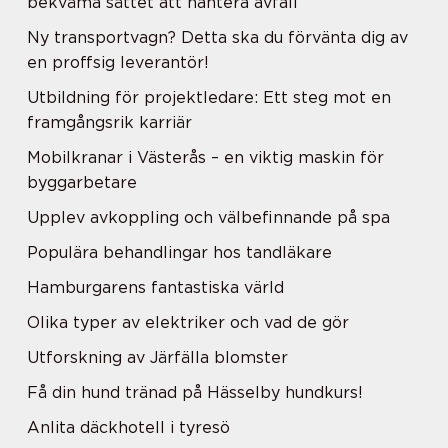
bekväma sättet att hantera avfall
Ny transportvagn? Detta ska du förvänta dig av
en proffsig leverantör!
Utbildning för projektledare: Ett steg mot en
framgångsrik karriär
Mobilkranar i Västerås – en viktig maskin för
byggarbetare
Upplev avkoppling och välbefinnande på spa
Populära behandlingar hos tandläkare
Hamburgarens fantastiska värld
Olika typer av elektriker och vad de gör
Utforskning av Järfälla blomster
Få din hund tränad på Hässelby hundkurs!
Anlita däckhotell i tyresö