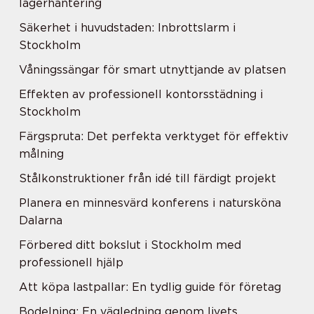
lagerhantering
Säkerhet i huvudstaden: Inbrottslarm i
Stockholm
Våningssängar för smart utnyttjande av platsen
Effekten av professionell kontorsstädning i
Stockholm
Färgspruta: Det perfekta verktyget för effektiv
målning
Stålkonstruktioner från idé till färdigt projekt
Planera en minnesvärd konferens i natursköna
Dalarna
Förbered ditt bokslut i Stockholm med
professionell hjälp
Att köpa lastpallar: En tydlig guide för företag
Bodelning: En vägledning genom livets