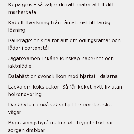
Köpa grus – så väljer du rätt material till ditt
markarbete
Kabeltillverkning från råmaterial till färdig
lösning
Pallkrage: en sida för allt om odlingsramar och
lådor i cortenstål
Jägarexamen i skåne kunskap, säkerhet och
jaktglädje
Dalahäst en svensk ikon med hjärtat i dalarna
Lacka om köksluckor: Så får köket nytt liv utan
helrenovering
Däckbyte i umeå säkra hjul för norrländska
vägar
Begravningsbyrå malmö ett tryggt stöd när
sorgen drabbar