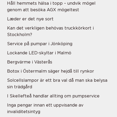
Håll hemmets hälsa i topp – undvik mögel
genom att besöka AGX mögeltest
Læder er det nye sort
Kan det verkligen behövas truckkörkort i
Stockholm?
Service på pumpar i Jönköping
Lockande LED-skyltar i Malmö
Bergvärme i Västerås
Botox i Östermalm säger hejdå till rynkor
Solcellslampor är ett bra val då man ska belysa
sin trädgård
I Skellefteå handlar allting om pumpservice
Inga pengar innan ett uppvisande av
invaliditetsintyg