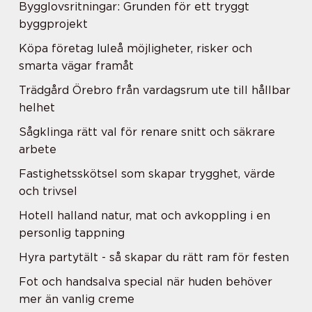
Bygglovsritningar: Grunden för ett tryggt
byggprojekt
Köpa företag luleå möjligheter, risker och
smarta vägar framåt
Trädgård Örebro från vardagsrum ute till hållbar
helhet
Sågklinga rätt val för renare snitt och säkrare
arbete
Fastighetsskötsel som skapar trygghet, värde
och trivsel
Hotell halland natur, mat och avkoppling i en
personlig tappning
Hyra partytält - så skapar du rätt ram för festen
Fot och handsalva special när huden behöver
mer än vanlig creme