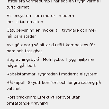
Installera värmepump i härjedalen trygg värme i
tufft klimat
Visionsystem som motor i modern
industriautomation
Gatubelysning en nyckel till tryggare och mer
hållbara städer
Vvs göteborg så hittar du rätt kompetens för
hem och fastighet
Begravningsbyrå i Mölnlycke: Trygg hjälp när
någon går bort
Kabelstammar: ryggraden i moderna elsystem
Båtkapell: Skydd, komfort och längre säsong på
vattnet
Rörspräckning: Effektivt rörbyte utan
omfattande grävning