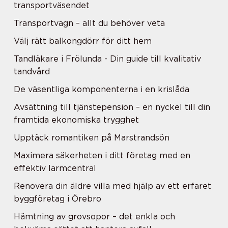
transportväsendet
Transportvagn – allt du behöver veta
Välj rätt balkongdörr för ditt hem
Tandläkare i Frölunda - Din guide till kvalitativ
tandvård
De väsentliga komponenterna i en krislåda
Avsättning till tjänstepension – en nyckel till din
framtida ekonomiska trygghet
Upptäck romantiken på Marstrandsön
Maximera säkerheten i ditt företag med en
effektiv larmcentral
Renovera din äldre villa med hjälp av ett erfaret
byggföretag i Örebro
Hämtning av grovsopor – det enkla och