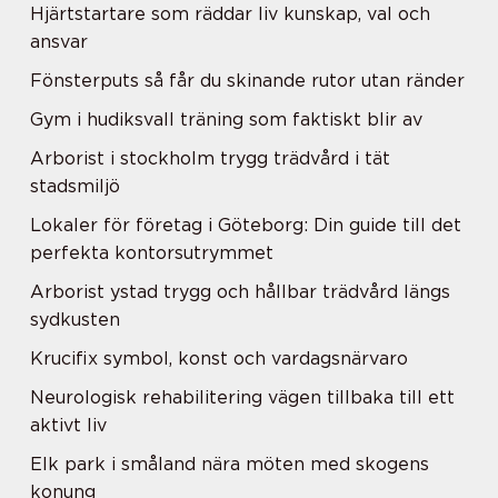
Hjärtstartare som räddar liv kunskap, val och
ansvar
Fönsterputs så får du skinande rutor utan ränder
Gym i hudiksvall träning som faktiskt blir av
Arborist i stockholm trygg trädvård i tät
stadsmiljö
Lokaler för företag i Göteborg: Din guide till det
perfekta kontorsutrymmet
Arborist ystad trygg och hållbar trädvård längs
sydkusten
Krucifix symbol, konst och vardagsnärvaro
Neurologisk rehabilitering vägen tillbaka till ett
aktivt liv
Elk park i småland nära möten med skogens
konung