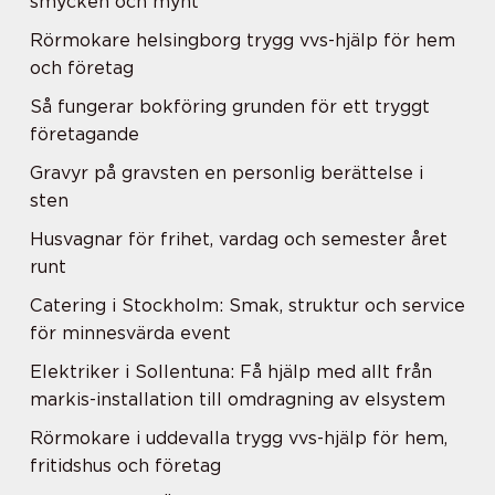
smycken och mynt
Rörmokare helsingborg trygg vvs-hjälp för hem
och företag
Så fungerar bokföring grunden för ett tryggt
företagande
Gravyr på gravsten en personlig berättelse i
sten
Husvagnar för frihet, vardag och semester året
runt
Catering i Stockholm: Smak, struktur och service
för minnesvärda event
Elektriker i Sollentuna: Få hjälp med allt från
markis-installation till omdragning av elsystem
Rörmokare i uddevalla trygg vvs-hjälp för hem,
fritidshus och företag