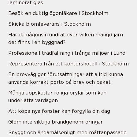
laminerat glas
Besök en duktig ögonläkare i Stockholm
Skicka blomleverans i Stockholm
Har du någonsin undrat över vilken mängd järn
det finns i en byggnad?
Professionell trädfällning i trånga miljöer i Lund
Representera från ett kontorshotell i Stockholm
En brevvåg ger förutsättningar att alltid kunna
använda korrekt porto på brev och paket
Många uppskattar roliga prylar som kan
underlätta vardagen
Att köpa nya fönster kan förgylla din dag
Glöm inte viktiga brandgenomföringar
Snyggt och ändamålsenligt med måttanpassade