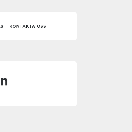
ES
KONTAKTA OSS
on