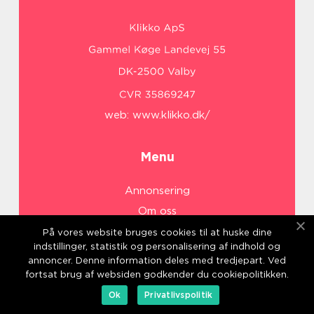
web:
www.klikko.dk/
Menu
Annonsering
Om oss
Cookies
På vores website bruges cookies til at huske dine
indstillinger, statistik og personalisering af indhold og
Kontakta oss
annoncer. Denne information deles med tredjepart. Ved
Sitemap
fortsat brug af websiden godkender du cookiepolitikken.
Ok
Privatlivspolitik