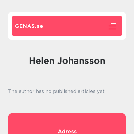
GENAS.
se
Helen Johansson
The author has no published articles yet
Adress