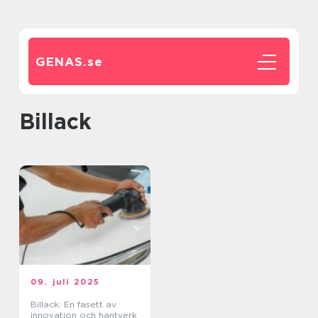
GENAS.
se
Billack
09. juli 2025
Billack: En fasett av
innovation och hantverk