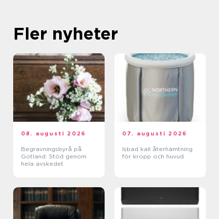
Fler nyheter
08. augusti 2026
07. augusti 2026
Begravningsbyrå på
Isbad kall återhämtning
Gotland: Stöd genom
för kropp och huvud
hela avskedet