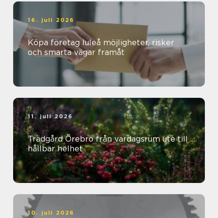
16. juli 2026
Köpa företag luleå möjligheter, risker
och smarta vägar framåt
11. juli 2026
Trädgård Örebro från vardagsrum ute till
hållbar helhet
10. juli 2026