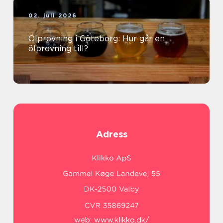
02. juli 2026
Ölprovning i Göteborg: Hur går en
ölprovning till?
Adress
web:
www.klikko.dk/