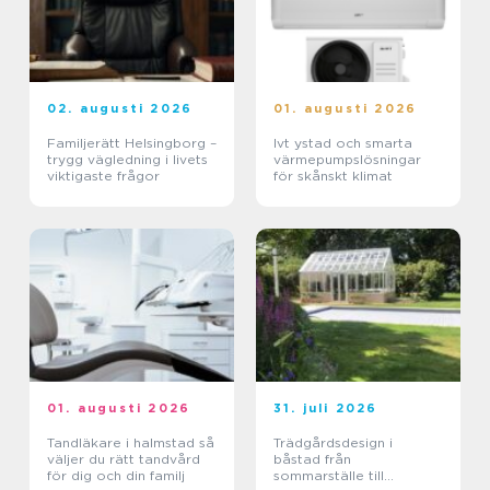
02. augusti 2026
01. augusti 2026
Familjerätt Helsingborg –
Ivt ystad och smarta
trygg vägledning i livets
värmepumpslösningar
viktigaste frågor
för skånskt klimat
01. augusti 2026
31. juli 2026
Tandläkare i halmstad så
Trädgårdsdesign i
väljer du rätt tandvård
båstad från
för dig och din familj
sommarställe till