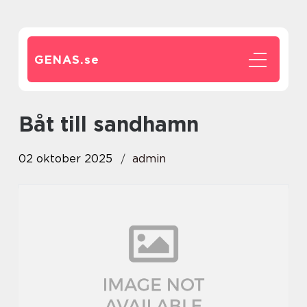
GENAS.
se
båt till sandhamn
02 oktober 2025
admin