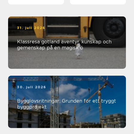
genomtänkt helhet
31. juli 2026
Klassresa gotland äventyr, kunskap och
gemenskap på en magisk ö
30. juli 2026
Bygglovsritningar: Grunden för ett tryggt
byggprojekt