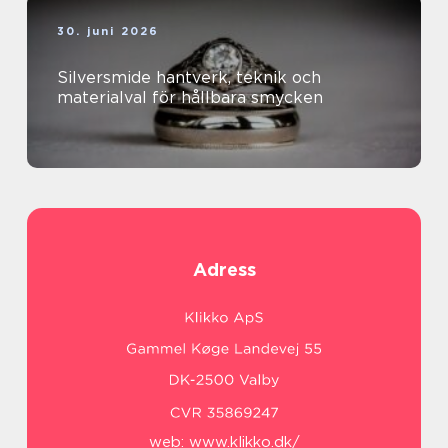
30. juni 2026
Silversmide hantverk, teknik och
materialval för hållbara smycken
Adress
web:
www.klikko.dk/