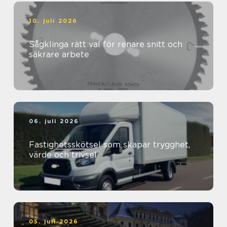
10. juli 2026
Sågklinga rätt val för renare snitt och
säkrare arbete
06. juli 2026
Fastighetsskötsel som skapar trygghet,
värde och trivsel
05. juli 2026