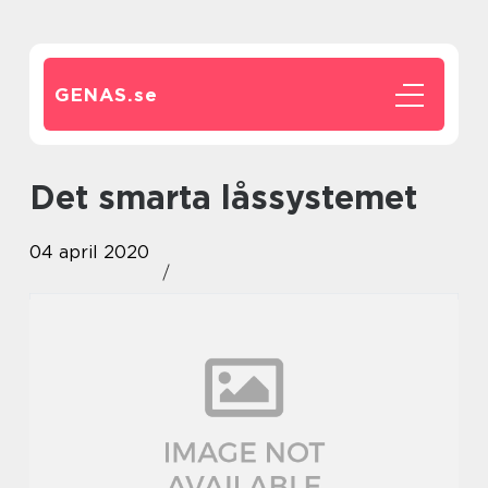
GENAS.
se
Det smarta låssystemet
04 april 2020