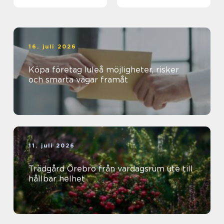
magisk ö
16. juli 2026
Köpa företag luleå möjligheter, risker
och smarta vägar framåt
11. juli 2026
Trädgård Örebro från vardagsrum ute till
hållbar helhet