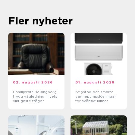
Fler nyheter
02. augusti 2026
01. augusti 2026
Familjerätt Helsingborg –
Ivt ystad och smarta
trygg vägledning i livets
värmepumpslösningar
viktigaste frågor
för skånskt klimat