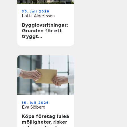
30. juli 2026
Lotta Albertsson
Bygglovsritningar:
Grunden för ett
tryggt
byggprojekt
16. juli 2026
Eva Sjöberg
Köpa företag luleå
möjligheter, risker