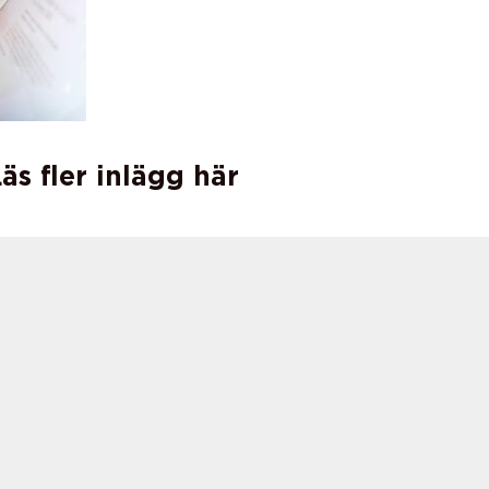
äs fler inlägg här