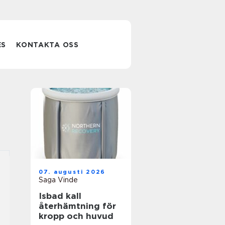
ES
KONTAKTA OSS
07. augusti 2026
Saga Vinde
Isbad kall
återhämtning för
kropp och huvud