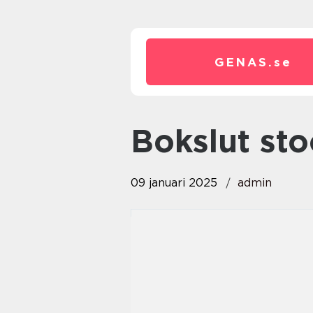
GENAS.
se
bokslut s
09 januari 2025
admin