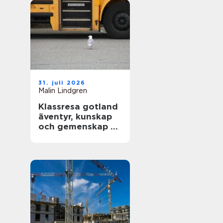
31. juli 2026
Malin Lindgren
Klassresa gotland
äventyr, kunskap
och gemenskap på
en magisk ö