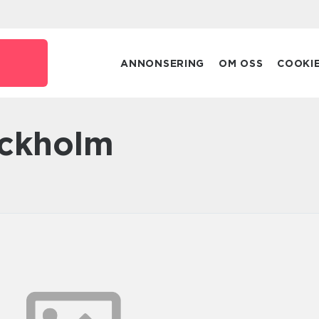
ANNONSERING
OM OSS
COOKI
tockholm