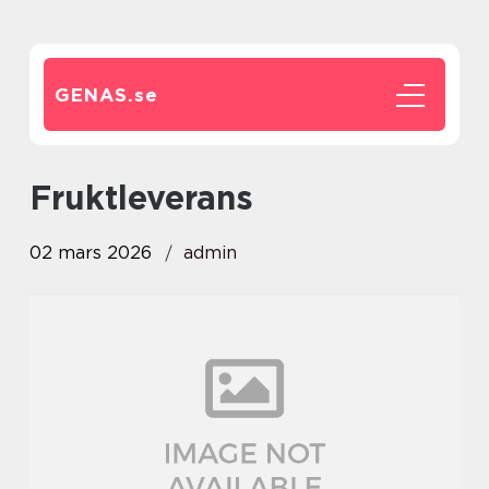
GENAS.
se
Fruktleverans
02 mars 2026
admin