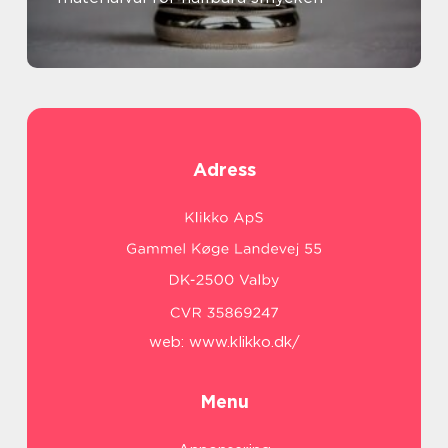
Adress
web:
www.klikko.dk/
Menu