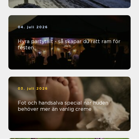
04. juli 2026
Hyra partytält - så skapar du rätt ram för
festen
03. juli 2026
Fot och handsalva special när huden
behöver mer än vanlig creme