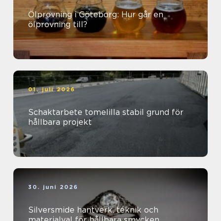
Ölprovning i Göteborg: Hur går en
ölprovning till?
01. juli 2026
Schaktarbete tomelilla stabil grund för
hållbara projekt
30. juni 2026
Silversmide hantverk, teknik och
materialval för hållbara smycken