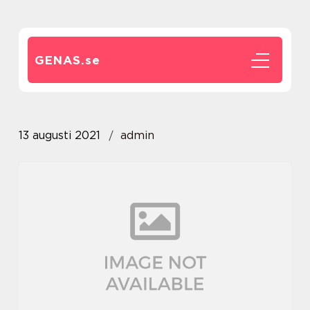
GENAS.
se
13 augusti 2021
admin