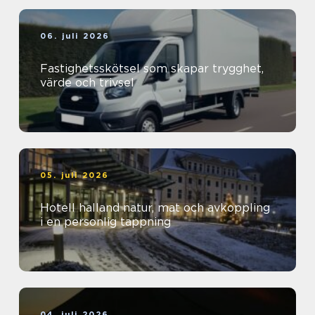
06. juli 2026
Fastighetsskötsel som skapar trygghet,
värde och trivsel
05. juli 2026
Hotell halland natur, mat och avkoppling
i en personlig tappning
04. juli 2026