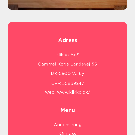
Adress
web:
www.klikko.dk/
Menu
Annonsering
Om oss