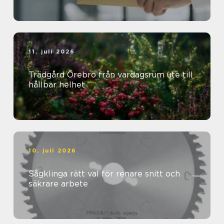
11. juli 2026
Trädgård Örebro från vardagsrum ute till
hållbar helhet
10. juli 2026
Sågklinga rätt val för renare snitt och
säkrare arbete