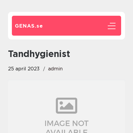
GENAS.
se
Tandhygienist
25 april 2023
admin