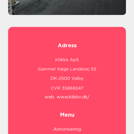
Adress
web:
www.klikko.dk/
Menu
Annonsering