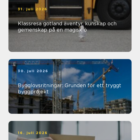
31. juli 2026
Klassresa gotland äventyr, kunskap och
gemenskap på en magisk ö
30. juli 2026
Bygglovsritningar: Grunden för ett tryggt
byggprojekt
16. juli 2026