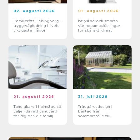
02. augusti 2026
01. augusti 2026
Familjerätt Helsingborg –
Ivt ystad och smarta
trygg vägledning i livets
värmepumpslösningar
viktigaste frågor
för skånskt klimat
01. augusti 2026
31. juli 2026
Tandläkare i halmstad så
Trädgårdsdesign i
väljer du rätt tandvård
båstad från
för dig och din familj
sommarställe till
genomtänkt helhet