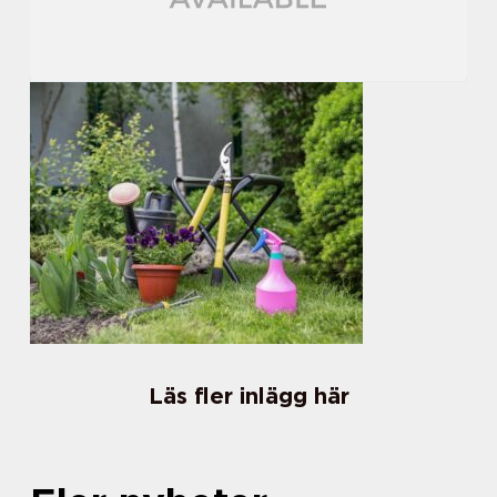
Läs fler inlägg här