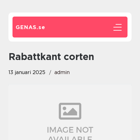
GENAS.
se
rabattkant corten
13 januari 2025
admin