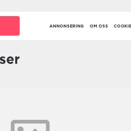
ANNONSERING
OM OSS
COOKI
aser