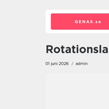
GENAS.
se
rotationsl
01 juni 2026
admin