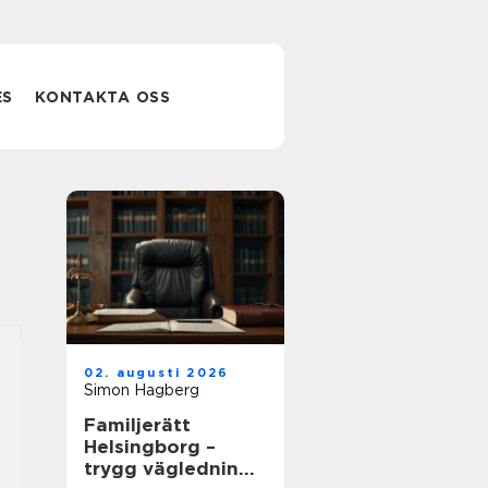
ES
KONTAKTA OSS
02. augusti 2026
Simon Hagberg
Familjerätt
Helsingborg –
trygg vägledning i