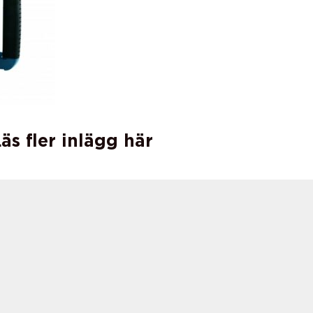
äs fler inlägg här