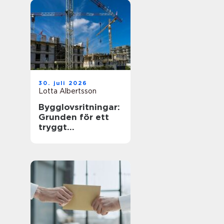
30. juli 2026
Lotta Albertsson
Bygglovsritningar:
Grunden för ett
tryggt
byggprojekt