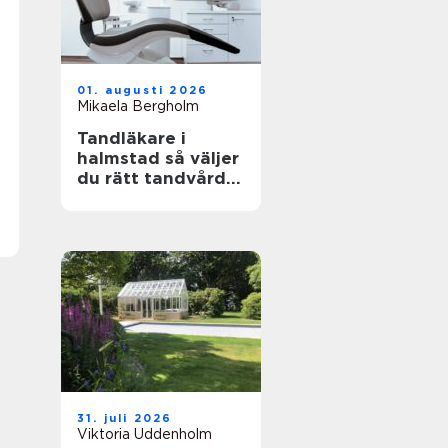
01. augusti 2026
Mikaela Bergholm
Tandläkare i
halmstad så väljer
du rätt tandvård
för dig och din
familj
31. juli 2026
Viktoria Uddenholm