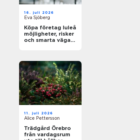
16. juli 2026
Eva Sjöberg
Köpa företag luleå
möjligheter, risker
och smarta vägar
framåt
11. juli 2026
Alice Pettersson
Trädgård Örebro
från vardagsrum