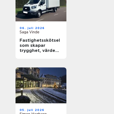
06. juli 2026
Saga Vinde
Fastighetsskötsel
som skapar
trygghet, värde
och trivsel
05. juli 2026