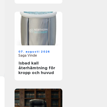
avskedet
07. augusti 2026
Saga Vinde
Isbad kall
återhämtning för
kropp och huvud