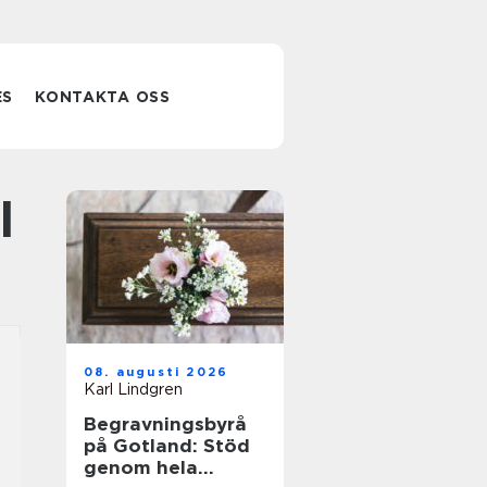
ES
KONTAKTA OSS
l
08. augusti 2026
Karl Lindgren
Begravningsbyrå
på Gotland: Stöd
genom hela