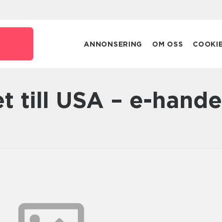
ANNONSERING
OM OSS
COOKI
et till USA – e-hande