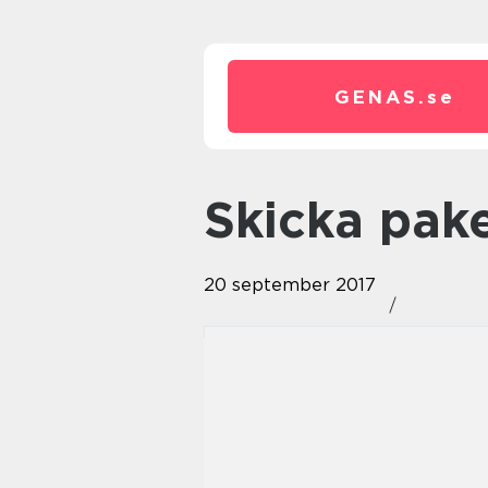
GENAS.
se
Skicka pak
20 september 2017