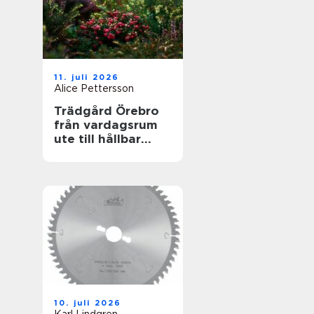
11. juli 2026
Alice Pettersson
Trädgård Örebro
från vardagsrum
ute till hållbar
helhet
10. juli 2026