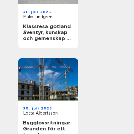
31. juli 2026
Malin Lindgren
Klassresa gotland
äventyr, kunskap
och gemenskap på
en magisk ö
30. juli 2026
Lotta Albertsson
Bygglovsritningar:
Grunden för ett