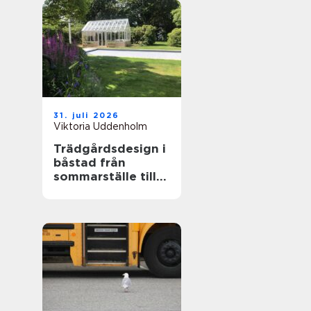
31. juli 2026
Viktoria Uddenholm
Trädgårdsdesign i
båstad från
sommarställe till
genomtänkt
helhet