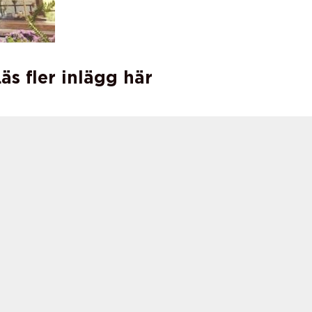
äs fler inlägg här