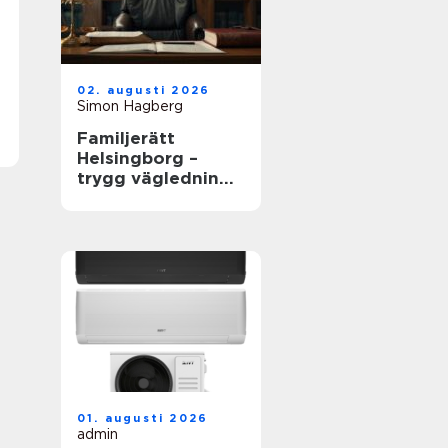
02. augusti 2026
Simon Hagberg
Familjerätt
Helsingborg –
trygg vägledning i
livets viktigaste
frågor
01. augusti 2026
admin