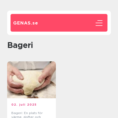
GENAS.
se
Bageri
02. juli 2025
Bageri: En plats för
värme, dofter och