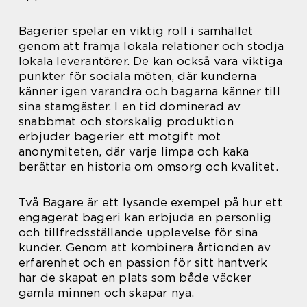
Bagerier spelar en viktig roll i samhället
genom att främja lokala relationer och stödja
lokala leverantörer. De kan också vara viktiga
punkter för sociala möten, där kunderna
känner igen varandra och bagarna känner till
sina stamgäster. I en tid dominerad av
snabbmat och storskalig produktion
erbjuder bagerier ett motgift mot
anonymiteten, där varje limpa och kaka
berättar en historia om omsorg och kvalitet.
Två Bagare är ett lysande exempel på hur ett
engagerat bageri kan erbjuda en personlig
och tillfredsställande upplevelse för sina
kunder. Genom att kombinera årtionden av
erfarenhet och en passion för sitt hantverk
har de skapat en plats som både väcker
gamla minnen och skapar nya.