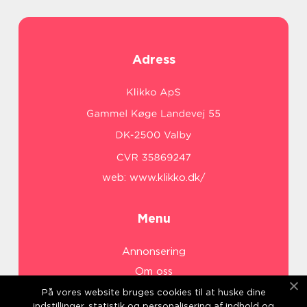
Adress
web:
www.klikko.dk/
Menu
Annonsering
Om oss
Cookies
På vores website bruges cookies til at huske dine
indstillinger, statistik og personalisering af indhold og