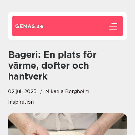
GENAS.
se
Bageri: En plats för
värme, dofter och
hantverk
02 juli 2025
Mikaela Bergholm
Inspiration