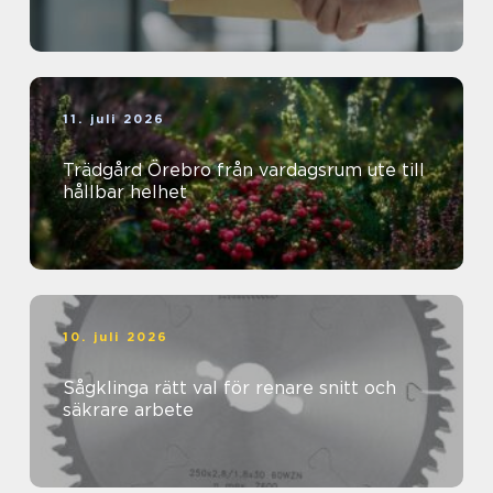
11. juli 2026
Trädgård Örebro från vardagsrum ute till
hållbar helhet
10. juli 2026
Sågklinga rätt val för renare snitt och
säkrare arbete