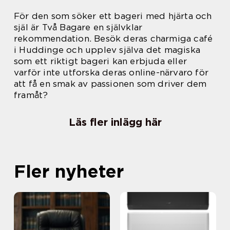
För den som söker ett bageri med hjärta och
själ är Två Bagare en självklar
rekommendation. Besök deras charmiga café
i Huddinge och upplev själva det magiska
som ett riktigt bageri kan erbjuda eller
varför inte utforska deras online-närvaro för
att få en smak av passionen som driver dem
framåt?
Läs fler inlägg här
Fler nyheter