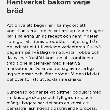
Hantverket bakom varje
bröd
Att driva ett bageri är lika mycket ett
konsthantverk som en vetenskap. Varje bageri
har sina egna unika recept och hemligheter
som gör att deras produkter skiljer sig från
de industriellt tillverkade varianterna. De två
bagarna på Två Bagare i Stuvsta, Tobbe och
Jaana, har förstått konsten att kombinera
traditionella tekniker med kreativa
innovationer. De använder sig av naturliga
ingredienser och låter brödet få den tid det
behöver för att utveckla sina smaker.
Surdegsbröd har blivit alltmer populärt med
sin krispiga skorpa och fylliga smak, och
många bagare ser det som en konst att
bemästra jäsningens tidskrävande process.