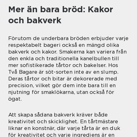
Mer än bara bröd: Kakor
och bakverk
Förutom de underbara bröden erbjuder varje
respektabelt bageri också en mängd olika
bakverk och kakor. Smakerna kan variera från
den enkla och traditionella kanelbullen till
mer sofistikerade tårtor och bakelser. Hos
Två Bagare är söt-sorten inte av en slump.
Deras tårtor och bitar är dekorerade med
precision, vilket gör dem inte bara till en
njutning för smaklökarna, utan också för
ögat.
Att skapa sådana bakverk kräver både
kreativitet och skicklighet. En tårtmästare
liknar en konstnär, där varje tårta är en duk
för kreativitet och varje ingrediens är en