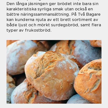
Den långa jäsningen ger brödet inte bara sin
karakteristiska syrliga smak utan också en
bättre näringssammansättning. På Två Bagare
kan kunderna njuta av ett brett sortiment av
både ljust och mörkt surdegsbröd, samt flera
typer av frukostbröd.