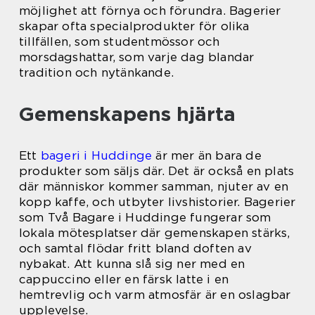
möjlighet att förnya och förundra. Bagerier
skapar ofta specialprodukter för olika
tillfällen, som studentmössor och
morsdagshattar, som varje dag blandar
tradition och nytänkande.
Gemenskapens hjärta
Ett
bageri i Huddinge
är mer än bara de
produkter som säljs där. Det är också en plats
där människor kommer samman, njuter av en
kopp kaffe, och utbyter livshistorier. Bagerier
som Två Bagare i Huddinge fungerar som
lokala mötesplatser där gemenskapen stärks,
och samtal flödar fritt bland doften av
nybakat. Att kunna slå sig ner med en
cappuccino eller en färsk latte i en
hemtrevlig och varm atmosfär är en oslagbar
upplevelse.