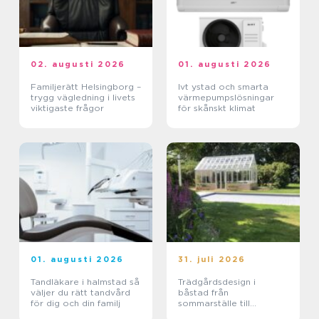
02. augusti 2026
01. augusti 2026
Familjerätt Helsingborg –
Ivt ystad och smarta
trygg vägledning i livets
värmepumpslösningar
viktigaste frågor
för skånskt klimat
01. augusti 2026
31. juli 2026
Tandläkare i halmstad så
Trädgårdsdesign i
väljer du rätt tandvård
båstad från
för dig och din familj
sommarställe till
genomtänkt helhet