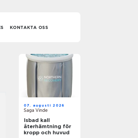
ES
KONTAKTA OSS
07. augusti 2026
Saga Vinde
Isbad kall
återhämtning för
kropp och huvud