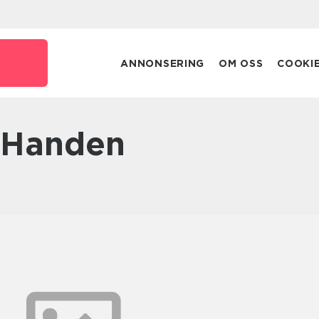
ANNONSERING
OM OSS
COOKI
a Handen