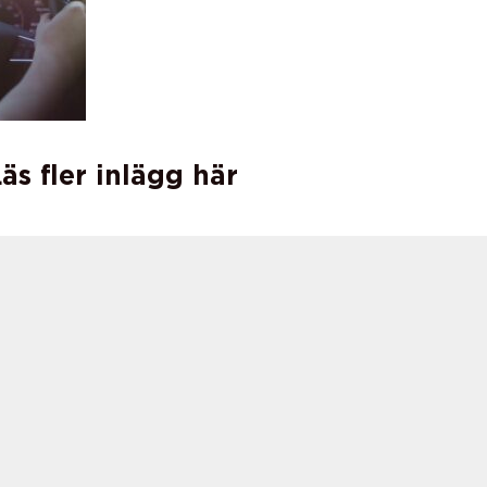
äs fler inlägg här