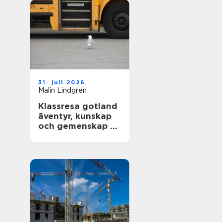
31. juli 2026
Malin Lindgren
Klassresa gotland
äventyr, kunskap
och gemenskap på
en magisk ö