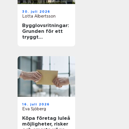
30. juli 2026
Lotta Albertsson
Bygglovsritningar:
Grunden för ett
tryggt
byggprojekt
16. juli 2026
Eva Sjöberg
Köpa företag luleå
möjligheter, risker