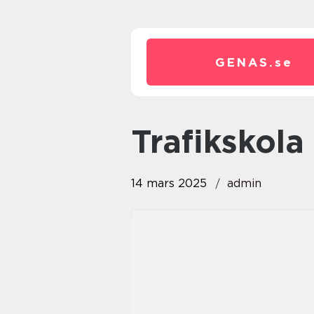
GENAS.
se
trafikskol
14 mars 2025
admin