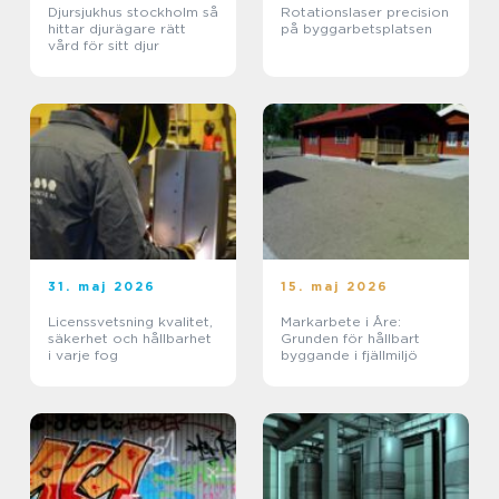
Djursjukhus stockholm så
Rotationslaser precision
hittar djurägare rätt
på byggarbetsplatsen
vård för sitt djur
31. maj 2026
15. maj 2026
Licenssvetsning kvalitet,
Markarbete i Åre:
säkerhet och hållbarhet
Grunden för hållbart
i varje fog
byggande i fjällmiljö