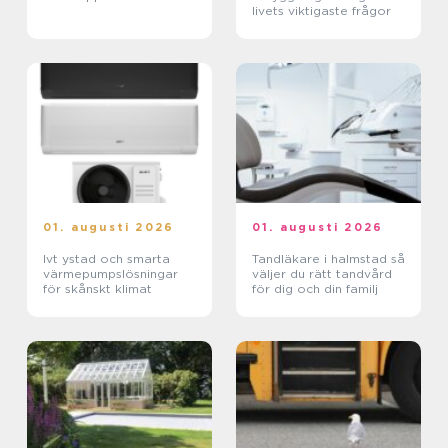
livets viktigaste frågor
01. augusti 2026
01. augusti 2026
Ivt ystad och smarta
Tandläkare i halmstad så
värmepumpslösningar
väljer du rätt tandvård
för skånskt klimat
för dig och din familj