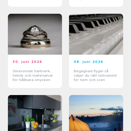
30. juni 2026
08. juni 2026
Silversmide hantverk,
Begagnad flygel så
teknik och materialval
väljer du rätt instrument
för hållbara smycken
för hem och scen