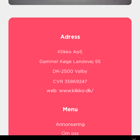
Adress
web:
www.klikko.dk/
Menu
Annonsering
Om oss