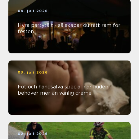
04. juli 2026
Hyra partytält - så skapar du rätt ram för
festen
03. juli 2026
Fot och handsalva special när huden
behöver mer än vanlig creme
02. juli 2026