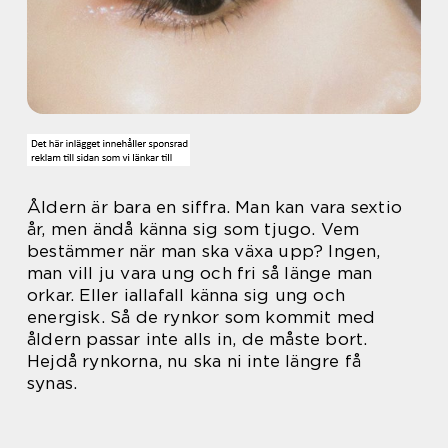
Åldern är bara en siffra. Man kan vara sextio
år, men ändå känna sig som tjugo. Vem
bestämmer när man ska växa upp? Ingen,
man vill ju vara ung och fri så länge man
orkar. Eller iallafall känna sig ung och
energisk. Så de rynkor som kommit med
åldern passar inte alls in, de måste bort.
Hejdå rynkorna, nu ska ni inte längre få
synas.