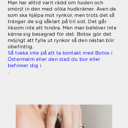
Man har alltid varit rädd om huden och
smörjt in den med olika hudkrämer. Även de
som ska hjälpa mot rynkor, men trots det så
tränger de sig såklart på till sist. Det går
liksom inte att hindra. Men man behöver inte
känna sig besegrad för det. Botox gör det
möjligt att fylla ut rynkor så den nästan blir
obefintlig.
Så tveka inte på att ta kontakt med Botox i
Östermalm eller den stad du bor eller
befinner dig i
.