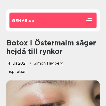
GENAS.
se
Botox i Östermalm säger
hejdå till rynkor
14 juli 2021
Simon Hagberg
Inspiration