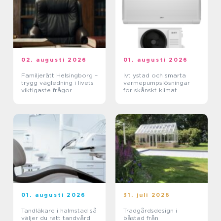
02. augusti 2026
01. augusti 2026
Familjerätt Helsingborg –
Ivt ystad och smarta
trygg vägledning i livets
värmepumpslösningar
viktigaste frågor
för skånskt klimat
01. augusti 2026
31. juli 2026
Tandläkare i halmstad så
Trädgårdsdesign i
väljer du rätt tandvård
båstad från