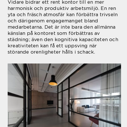
Vidare bidrar ett rent kontor till en mer
harmonisk och produktiv arbetsmiljö. En ren
yta och fräsch atmosfär kan förbättra trivseln
och därigenom engagemanget bland
medarbetarna. Det är inte bara den allmänna
känslan på kontoret som förbättras av
städning; även den kognitiva kapaciteten och
kreativiteten kan få ett uppsving när
störande orenligheter hålls i schack.