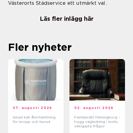
Västerorts Städservice ett utmärkt val.
Läs fler inlägg här
Fler nyheter
07. augusti 2026
02. augusti 2026
Isbad kall återhämtning
Familjerätt Helsingborg –
för kropp och huvud
trygg vägledning i livets
viktigaste frågor