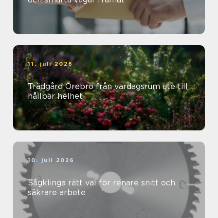
11. juli 2026
Trädgård Örebro från vardagsrum ute till
hållbar helhet
10. juli 2026
Sågklinga rätt val för renare snitt och
säkrare arbete