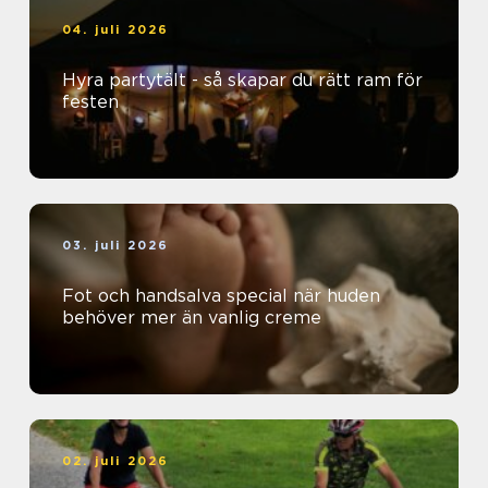
04. juli 2026
Hyra partytält - så skapar du rätt ram för
festen
03. juli 2026
Fot och handsalva special när huden
behöver mer än vanlig creme
02. juli 2026