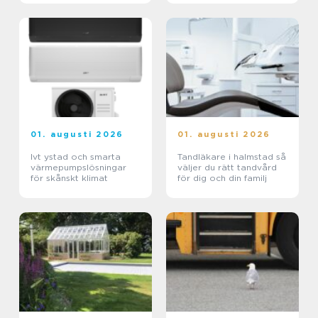
01. augusti 2026
01. augusti 2026
Ivt ystad och smarta
Tandläkare i halmstad så
värmepumpslösningar
väljer du rätt tandvård
för skånskt klimat
för dig och din familj