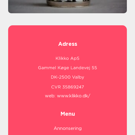
Adress
web:
www.klikko.dk/
Menu
Annonsering