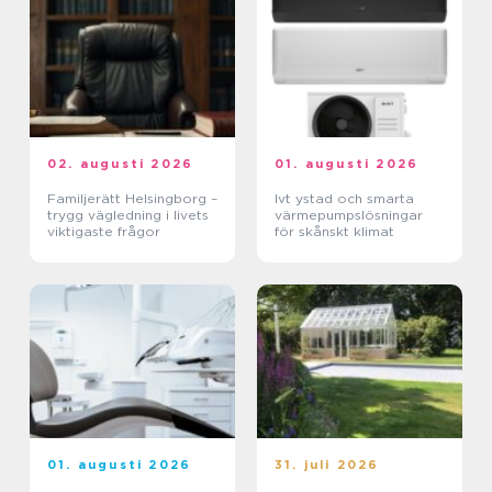
02. augusti 2026
01. augusti 2026
Familjerätt Helsingborg –
Ivt ystad och smarta
trygg vägledning i livets
värmepumpslösningar
viktigaste frågor
för skånskt klimat
01. augusti 2026
31. juli 2026