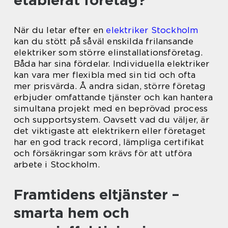
etablerat företag?
När du letar efter en
elektriker Stockholm
kan du stött på såväl enskilda frilansande
elektriker som större elinstallationsföretag.
Båda har sina fördelar. Individuella elektriker
kan vara mer flexibla med sin tid och ofta
mer prisvärda. Å andra sidan, större företag
erbjuder omfattande tjänster och kan hantera
simultana projekt med en beprövad process
och supportsystem. Oavsett vad du väljer, är
det viktigaste att elektrikern eller företaget
har en god track record, lämpliga certifikat
och försäkringar som krävs för att utföra
arbete i Stockholm.
Framtidens eltjänster –
smarta hem och