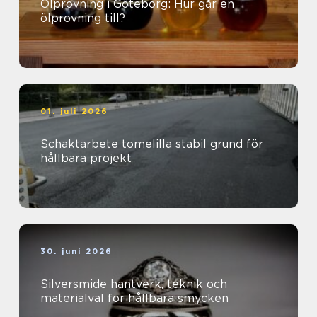
Ölprovning i Göteborg: Hur går en
ölprovning till?
01. juli 2026
Schaktarbete tomelilla stabil grund för
hållbara projekt
30. juni 2026
Silversmide hantverk, teknik och
materialval för hållbara smycken