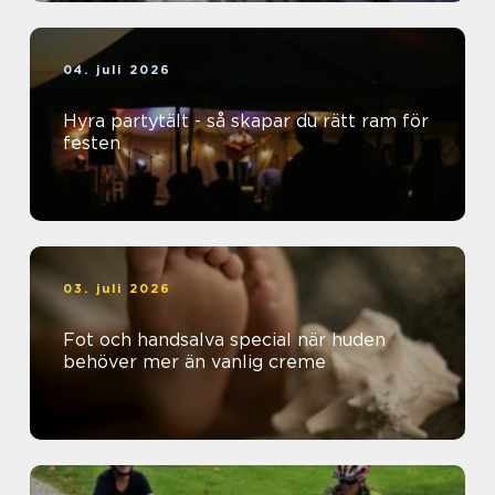
04. juli 2026
Hyra partytält - så skapar du rätt ram för
festen
03. juli 2026
Fot och handsalva special när huden
behöver mer än vanlig creme