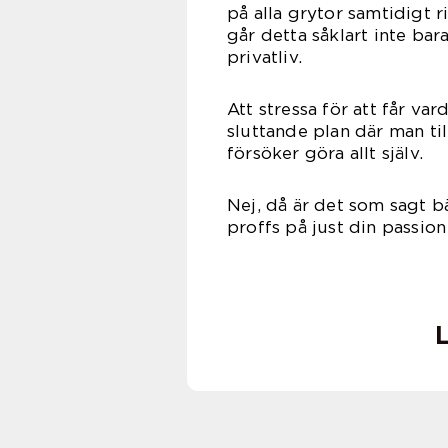
på alla grytor samtidigt ri
går detta såklart inte bar
privatliv.
Att stressa för att får var
sluttande plan där man til
försöker göra allt själv.
Nej, då är det som sagt bä
proffs på just din passion
L