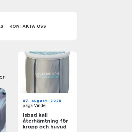
ES
KONTAKTA OSS
ion
07. augusti 2026
Saga Vinde
Isbad kall
återhämtning för
kropp och huvud