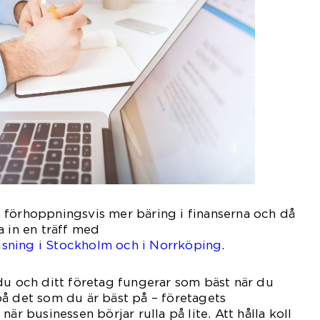
 förhoppningsvis mer bäring i finanserna och då
a in en träff med
sning i Stockholm och i Norrköping
.
du och ditt företag fungerar som bäst när du
å det som du är bäst på – företagets
är businessen börjar rulla på lite. Att hålla koll