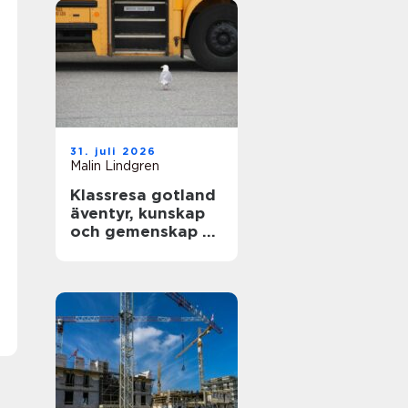
31. juli 2026
Malin Lindgren
Klassresa gotland
äventyr, kunskap
och gemenskap på
en magisk ö