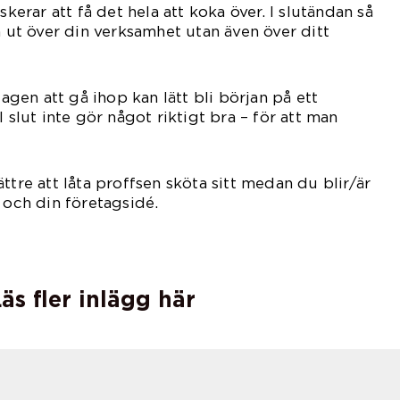
skerar att få det hela att koka över. I slutändan så
a ut över din verksamhet utan även över ditt
dagen att gå ihop kan lätt bli början på ett
l slut inte gör något riktigt bra – för att man
ttre att låta proffsen sköta sitt medan du blir/är
 och din företagsidé.
äs fler inlägg här