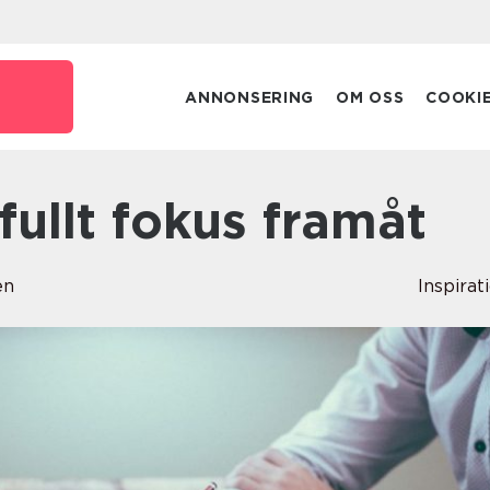
ANNONSERING
OM OSS
COOKI
 fullt fokus framåt
en
Inspirat