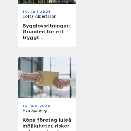
30. juli 2026
Lotta Albertsson
Bygglovsritningar:
Grunden för ett
tryggt
byggprojekt
16. juli 2026
Eva Sjöberg
Köpa företag luleå
möjligheter, risker