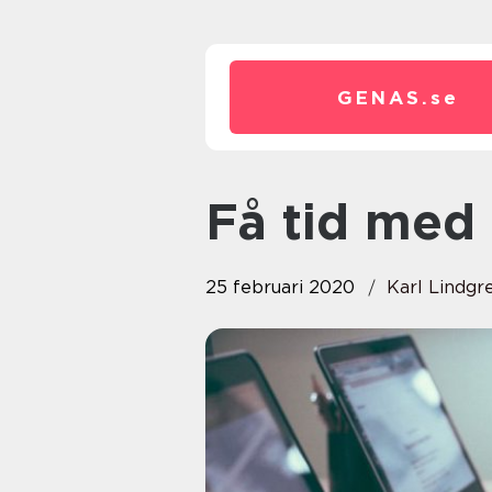
GENAS.
se
Få tid med
25 februari 2020
Karl Lindgr