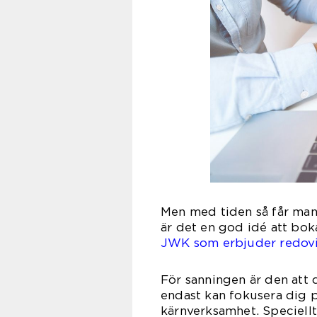
Men med tiden så får man
är det en god idé att bok
JWK som erbjuder redovi
För sanningen är den att 
endast kan fokusera dig p
kärnverksamhet. Speciellt n