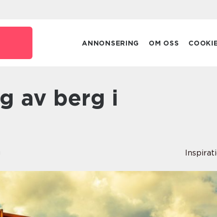
ANNONSERING
OM OSS
COOKI
g
Inspirat