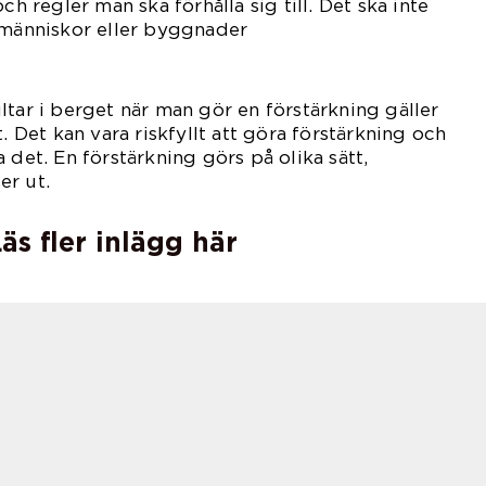
ch regler man ska förhålla sig till. Det ska inte
 människor eller byggnader
ring.
ltar i berget när man gör en förstärkning gäller
t. Det kan vara riskfyllt att göra förstärkning och
 det. En förstärkning görs på olika sätt,
er ut.
äs fler inlägg här