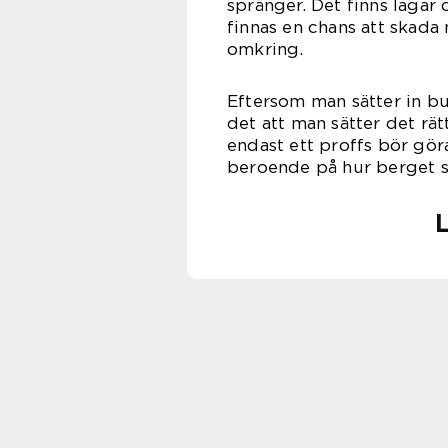
spränger. Det finns lagar o
finnas en chans att skada
omk
Eftersom man sätter in bu
det att man sätter det rät
endast ett proffs bör göra
beroende på hur berget s
L