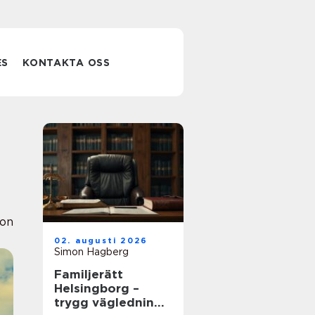
ES
KONTAKTA OSS
ion
02. augusti 2026
Simon Hagberg
Familjerätt
Helsingborg –
trygg vägledning i