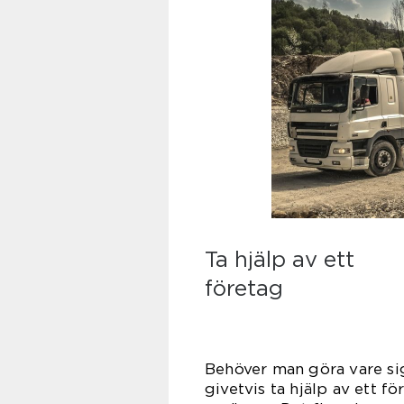
Ta hjälp av ett
företag
Behöver man göra vare si
givetvis ta hjälp av ett 