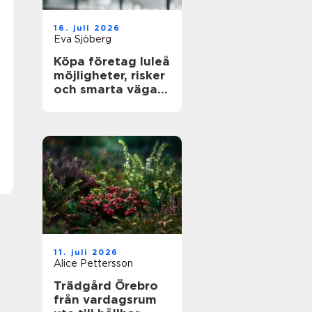
16. juli 2026
Eva Sjöberg
Köpa företag luleå
möjligheter, risker
och smarta vägar
framåt
11. juli 2026
Alice Pettersson
Trädgård Örebro
från vardagsrum