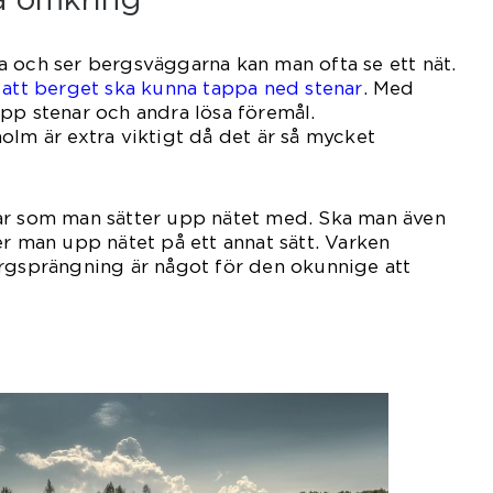
 och ser bergsväggarna kan man ofta se ett nät.
 att berget ska kunna tappa ned stenar
.
Med
pp stenar och andra lösa föremål.
olm är extra viktigt då det är så mycket
skor där.
ar som man sätter upp nätet med. Ska man även
er man upp nätet på ett annat sätt. Varken
ergsprängning är något för den okunnige att
ra.