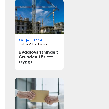
30. juli 2026
Lotta Albertsson
Bygglovsritningar:
Grunden för ett
tryggt
byggprojekt