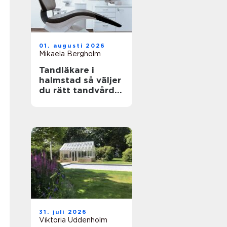
01. augusti 2026
Mikaela Bergholm
Tandläkare i
halmstad så väljer
du rätt tandvård
för dig och din
familj
31. juli 2026
Viktoria Uddenholm