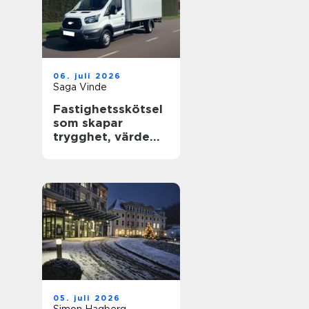
06. juli 2026
Saga Vinde
Fastighetsskötsel
som skapar
trygghet, värde
och trivsel
05. juli 2026