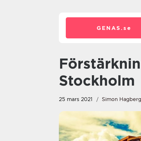
GENAS.
se
Förstärkning av berg i
Stockholm
25 mars 2021
Simon Hagber