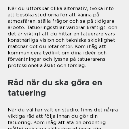
När du utforskar olika alternativ, tveka inte
att besöka studiorna för att känna på
atmosfären, ställa frågor och se på tidigare
arbete. Tatueringsstilar varierar kraftigt, och
det är viktigt att du hittar en tatuerare vars
konstnärliga vision och tekniska skicklighet
matchar det du letar efter. Kom ihåg att
kommunicera tydligt om dina ideér och
förväntningar och lyssna på tatuerarens
professionella åsikt och förslag.
Råd när du ska göra en
tatuering
När du väl har valt en studio, finns det några
viktiga råd att följa innan du gör din
tatuering. Kom ihåg att äta en ordentlig
måltid och vara välhydrerad innan din