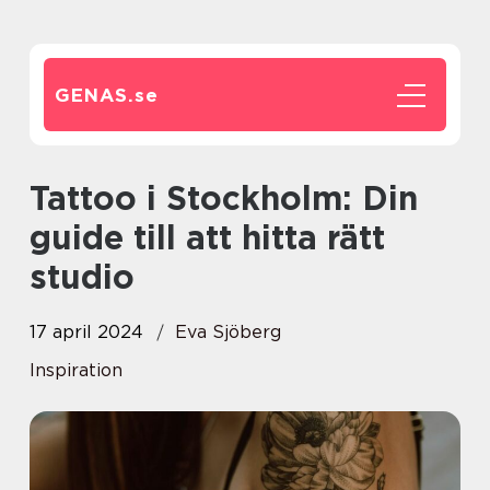
GENAS.
se
Tattoo i Stockholm: Din
guide till att hitta rätt
studio
17 april 2024
Eva Sjöberg
Inspiration