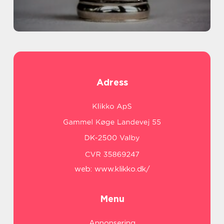
Adress
web:
www.klikko.dk/
Menu
Annonsering