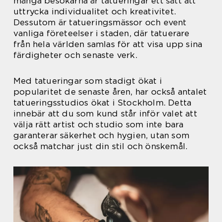
många besökarna är tatueringar ett sätt att
uttrycka individualitet och kreativitet.
Dessutom är tatueringsmässor och event
vanliga företeelser i staden, där tatuerare
från hela världen samlas för att visa upp sina
färdigheter och senaste verk.
Med tatueringar som stadigt ökat i
popularitet de senaste åren, har också antalet
tatueringsstudios ökat i Stockholm. Detta
innebär att du som kund står inför valet att
välja rätt artist och studio som inte bara
garanterar säkerhet och hygien, utan som
också matchar just din stil och önskemål.