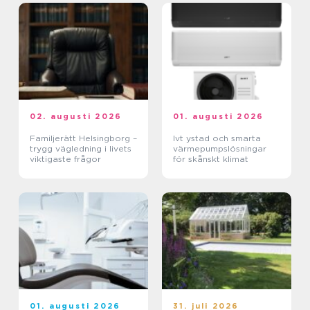
02. augusti 2026
01. augusti 2026
Familjerätt Helsingborg –
Ivt ystad och smarta
trygg vägledning i livets
värmepumpslösningar
viktigaste frågor
för skånskt klimat
01. augusti 2026
31. juli 2026