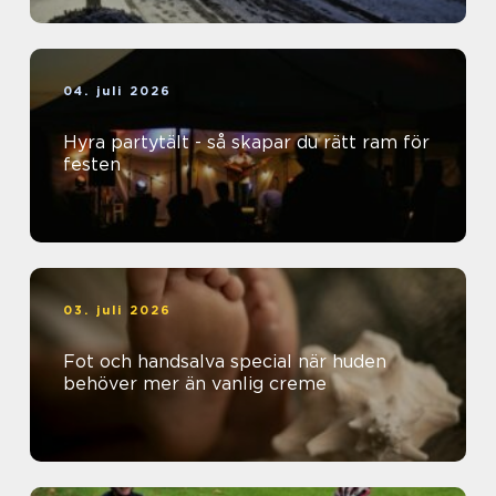
04. juli 2026
Hyra partytält - så skapar du rätt ram för
festen
03. juli 2026
Fot och handsalva special när huden
behöver mer än vanlig creme