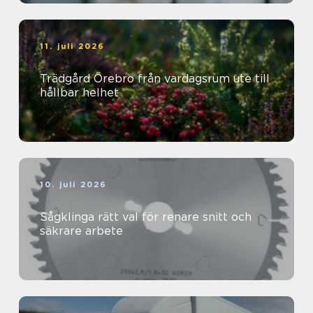
11. juli 2026
Trädgård Örebro från vardagsrum ute till
hållbar helhet
10. juli 2026
Sågklinga rätt val för renare snitt och
säkrare arbete