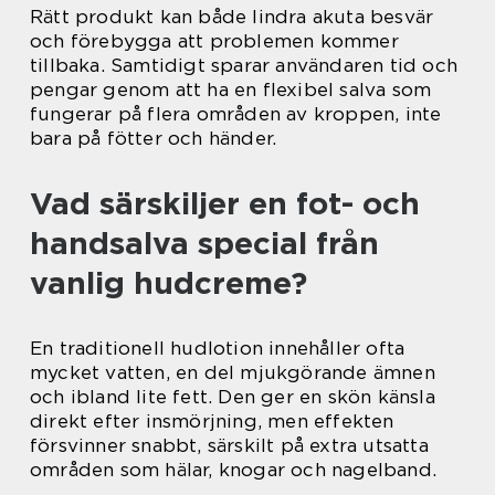
Rätt produkt kan både lindra akuta besvär
och förebygga att problemen kommer
tillbaka. Samtidigt sparar användaren tid och
pengar genom att ha en flexibel salva som
fungerar på flera områden av kroppen, inte
bara på fötter och händer.
Vad särskiljer en fot- och
handsalva special från
vanlig hudcreme?
En traditionell hudlotion innehåller ofta
mycket vatten, en del mjukgörande ämnen
och ibland lite fett. Den ger en skön känsla
direkt efter insmörjning, men effekten
försvinner snabbt, särskilt på extra utsatta
områden som hälar, knogar och nagelband.