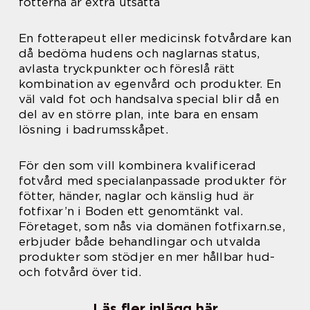
fötterna är extra utsatta
En fotterapeut eller medicinsk fotvårdare kan
då bedöma hudens och naglarnas status,
avlasta tryckpunkter och föreslå rätt
kombination av egenvård och produkter. En
väl vald fot och handsalva special blir då en
del av en större plan, inte bara en ensam
lösning i badrumsskåpet.
För den som vill kombinera kvalificerad
fotvård med specialanpassade produkter för
fötter, händer, naglar och känslig hud är
fotfixar’n i Boden ett genomtänkt val.
Företaget, som nås via domänen fotfixarn.se,
erbjuder både behandlingar och utvalda
produkter som stödjer en mer hållbar hud-
och fotvård över tid.
Läs fler inlägg här