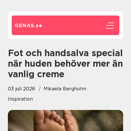
GENAS.
se
Fot och handsalva special
när huden behöver mer än
vanlig creme
03 juli 2026
Mikaela Bergholm
Inspiration