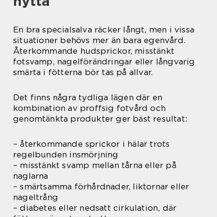
nytta
En bra specialsalva räcker långt, men i vissa
situationer behövs mer än bara egenvård.
Återkommande hudsprickor, misstänkt
fotsvamp, nagelförändringar eller långvarig
smärta i fötterna bör tas på allvar.
Det finns några tydliga lägen där en
kombination av proffsig fotvård och
genomtänkta produkter ger bäst resultat:
– återkommande sprickor i hälar trots
regelbunden insmörjning
– misstänkt svamp mellan tårna eller på
naglarna
– smärtsamma förhårdnader, liktornar eller
nageltrång
– diabetes eller nedsatt cirkulation, där