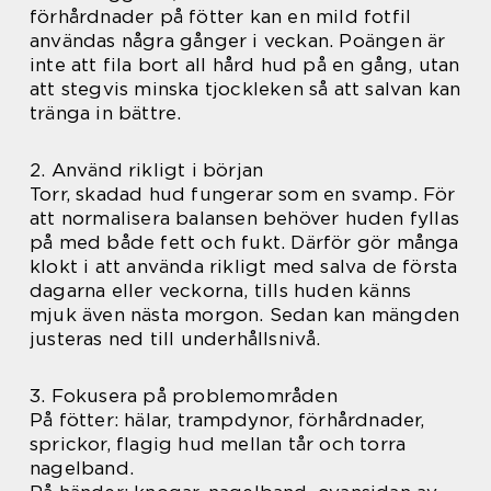
förhårdnader på fötter kan en mild fotfil
användas några gånger i veckan. Poängen är
inte att fila bort all hård hud på en gång, utan
att stegvis minska tjockleken så att salvan kan
tränga in bättre.
2. Använd rikligt i början
Torr, skadad hud fungerar som en svamp. För
att normalisera balansen behöver huden fyllas
på med både fett och fukt. Därför gör många
klokt i att använda rikligt med salva de första
dagarna eller veckorna, tills huden känns
mjuk även nästa morgon. Sedan kan mängden
justeras ned till underhållsnivå.
3. Fokusera på problemområden
På fötter: hälar, trampdynor, förhårdnader,
sprickor, flagig hud mellan tår och torra
nagelband.