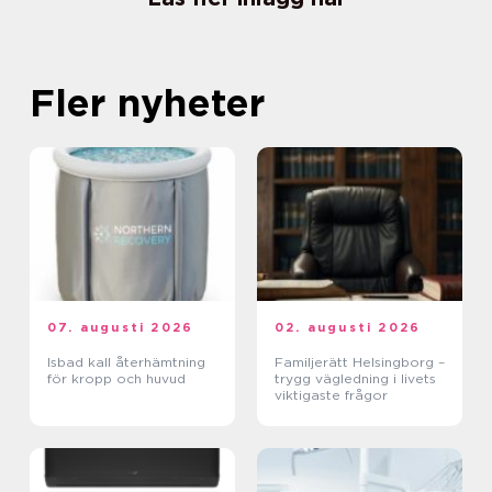
Fler nyheter
07. augusti 2026
02. augusti 2026
Isbad kall återhämtning
Familjerätt Helsingborg –
för kropp och huvud
trygg vägledning i livets
viktigaste frågor