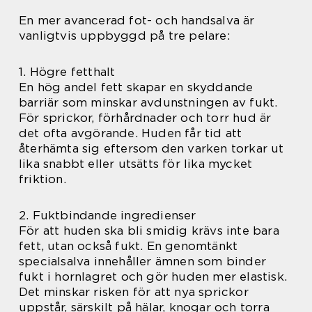
En mer avancerad fot- och handsalva är
vanligtvis uppbyggd på tre pelare:
1. Högre fetthalt
En hög andel fett skapar en skyddande
barriär som minskar avdunstningen av fukt.
För sprickor, förhårdnader och torr hud är
det ofta avgörande. Huden får tid att
återhämta sig eftersom den varken torkar ut
lika snabbt eller utsätts för lika mycket
friktion.
2. Fuktbindande ingredienser
För att huden ska bli smidig krävs inte bara
fett, utan också fukt. En genomtänkt
specialsalva innehåller ämnen som binder
fukt i hornlagret och gör huden mer elastisk.
Det minskar risken för att nya sprickor
uppstår, särskilt på hälar, knogar och torra