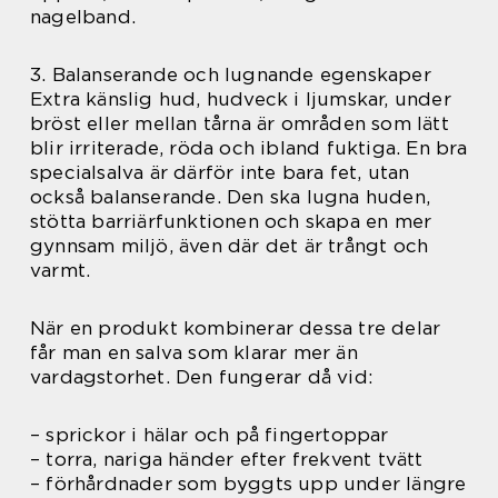
nagelband.
3. Balanserande och lugnande egenskaper
Extra känslig hud, hudveck i ljumskar, under
bröst eller mellan tårna är områden som lätt
blir irriterade, röda och ibland fuktiga. En bra
specialsalva är därför inte bara fet, utan
också balanserande. Den ska lugna huden,
stötta barriärfunktionen och skapa en mer
gynnsam miljö, även där det är trångt och
varmt.
När en produkt kombinerar dessa tre delar
får man en salva som klarar mer än
vardagstorhet. Den fungerar då vid:
– sprickor i hälar och på fingertoppar
– torra, nariga händer efter frekvent tvätt
– förhårdnader som byggts upp under längre