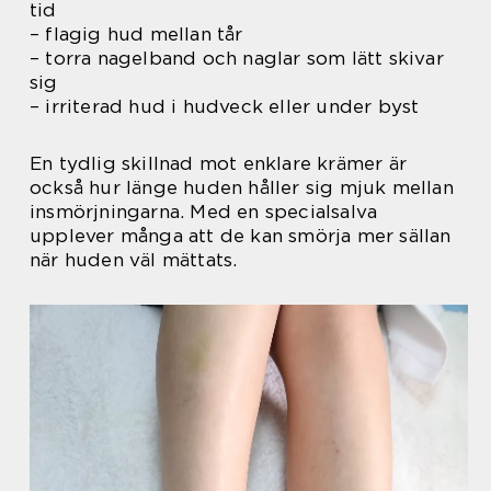
tid
– flagig hud mellan tår
– torra nagelband och naglar som lätt skivar
sig
– irriterad hud i hudveck eller under byst
En tydlig skillnad mot enklare krämer är
också hur länge huden håller sig mjuk mellan
insmörjningarna. Med en specialsalva
upplever många att de kan smörja mer sällan
när huden väl mättats.