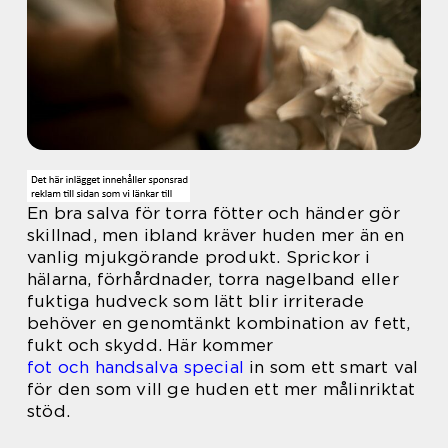
En bra salva för torra fötter och händer gör
skillnad, men ibland kräver huden mer än en
vanlig mjukgörande produkt. Sprickor i
hälarna, förhårdnader, torra nagelband eller
fuktiga hudveck som lätt blir irriterade
behöver en genomtänkt kombination av fett,
fukt och skydd. Här kommer
fot och handsalva special
in som ett smart val
för den som vill ge huden ett mer målinriktat
stöd.