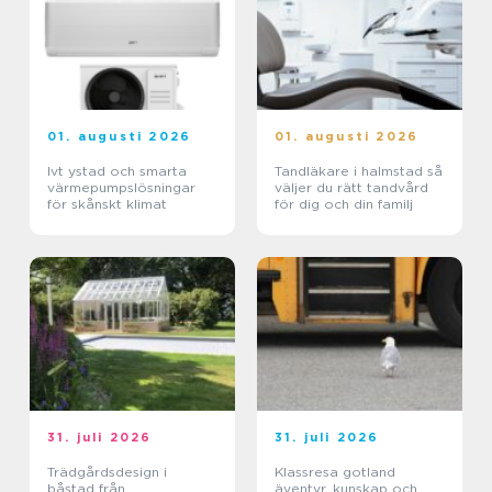
01. augusti 2026
01. augusti 2026
Ivt ystad och smarta
Tandläkare i halmstad så
värmepumpslösningar
väljer du rätt tandvård
för skånskt klimat
för dig och din familj
31. juli 2026
31. juli 2026
Trädgårdsdesign i
Klassresa gotland
båstad från
äventyr, kunskap och