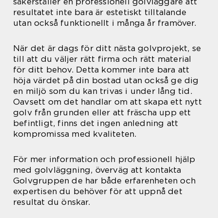
säkerställer en professionell golvläggare att
resultatet inte bara är estetiskt tilltalande
utan också funktionellt i många år framöver.
När det är dags för ditt nästa golvprojekt, se
till att du väljer rätt firma och rätt material
för ditt behov. Detta kommer inte bara att
höja värdet på din bostad utan också ge dig
en miljö som du kan trivas i under lång tid.
Oavsett om det handlar om att skapa ett nytt
golv från grunden eller att fräscha upp ett
befintligt, finns det ingen anledning att
kompromissa med kvaliteten.
För mer information och professionell hjälp
med golvläggning, överväg att kontakta
Golvgruppen de har både erfarenheten och
expertisen du behöver för att uppnå det
resultat du önskar.