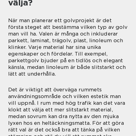
välja?
När man planerar ett golvprojekt är det
första steget att bestämma vilken typ av golv
man vill ha. Valen är många och inkluderar
parkett, laminat, trägolv, plast, linoleum och
klinker. Varje material har sina unika
egenskaper och fördelar. Till exempel,
parkettgolv bjuder på en tidlös och elegant
känsla, medan linoleum är både slitstarkt och
lätt att underhålla.
Det är viktigt att överväga rummets
användningsområde och vilken estetik man
vill uppnå. I rum med hög trafik kan det vara
klokt att välja ett mer slitstarkt material,
medan sovrum kan dra nytta av den mjuka
lyxen hos en heltäckningsmatta. För att göra
rätt val är det också bra att tänka på vilken