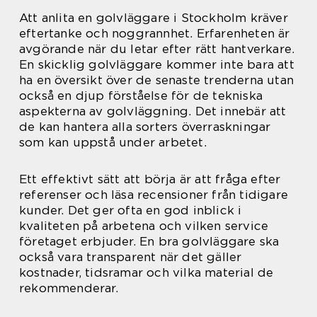
Att anlita en golvläggare i Stockholm kräver
eftertanke och noggrannhet. Erfarenheten är
avgörande när du letar efter rätt hantverkare.
En skicklig golvläggare kommer inte bara att
ha en översikt över de senaste trenderna utan
också en djup förståelse för de tekniska
aspekterna av golvläggning. Det innebär att
de kan hantera alla sorters överraskningar
som kan uppstå under arbetet.
Ett effektivt sätt att börja är att fråga efter
referenser och läsa recensioner från tidigare
kunder. Det ger ofta en god inblick i
kvaliteten på arbetena och vilken service
företaget erbjuder. En bra golvläggare ska
också vara transparent när det gäller
kostnader, tidsramar och vilka material de
rekommenderar.