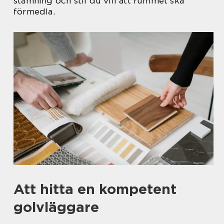
stämning och stil du vill att rummet ska
förmedla.
Att hitta en kompetent
golvläggare