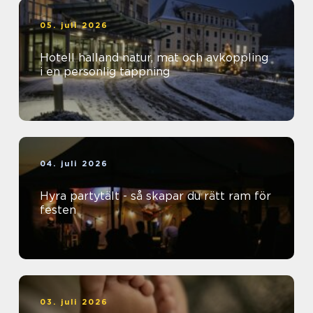
05. juli 2026
Hotell halland natur, mat och avkoppling
i en personlig tappning
04. juli 2026
Hyra partytält - så skapar du rätt ram för
festen
03. juli 2026