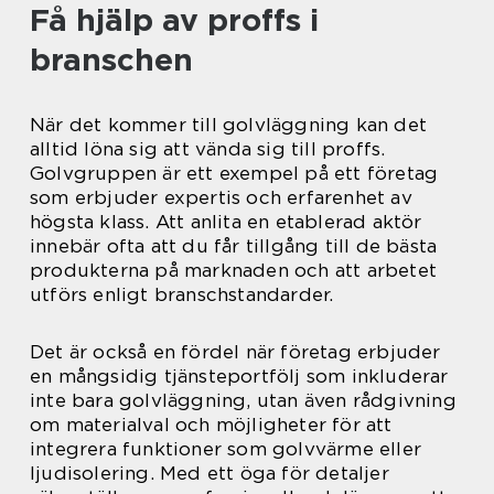
Få hjälp av proffs i
branschen
När det kommer till golvläggning kan det
alltid löna sig att vända sig till proffs.
Golvgruppen är ett exempel på ett företag
som erbjuder expertis och erfarenhet av
högsta klass. Att anlita en etablerad aktör
innebär ofta att du får tillgång till de bästa
produkterna på marknaden och att arbetet
utförs enligt branschstandarder.
Det är också en fördel när företag erbjuder
en mångsidig tjänsteportfölj som inkluderar
inte bara golvläggning, utan även rådgivning
om materialval och möjligheter för att
integrera funktioner som golvvärme eller
ljudisolering. Med ett öga för detaljer