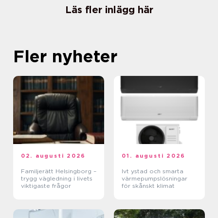
Läs fler inlägg här
Fler nyheter
02. augusti 2026
01. augusti 2026
Familjerätt Helsingborg –
Ivt ystad och smarta
trygg vägledning i livets
värmepumpslösningar
viktigaste frågor
för skånskt klimat