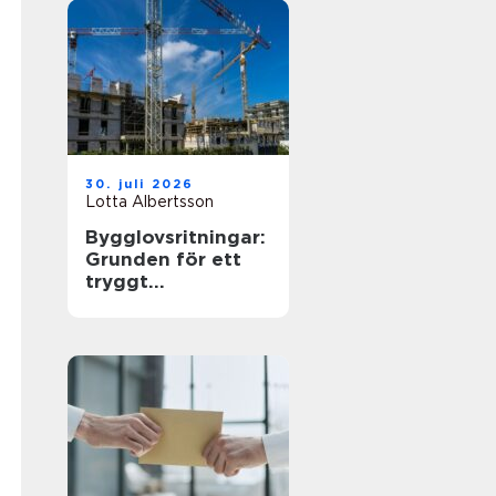
30. juli 2026
Lotta Albertsson
Bygglovsritningar:
Grunden för ett
tryggt
byggprojekt