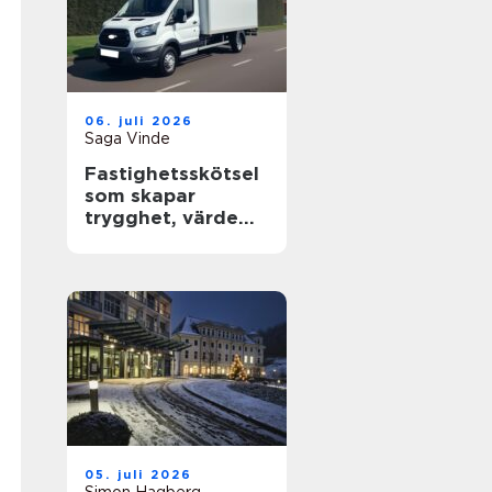
06. juli 2026
Saga Vinde
Fastighetsskötsel
som skapar
trygghet, värde
och trivsel
05. juli 2026