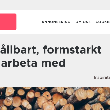
ANNONSERING
OM OSS
COOKI
t arbeta med
Inspirat