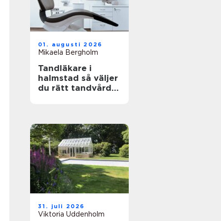
01. augusti 2026
Mikaela Bergholm
Tandläkare i
halmstad så väljer
du rätt tandvård
för dig och din
familj
31. juli 2026
Viktoria Uddenholm