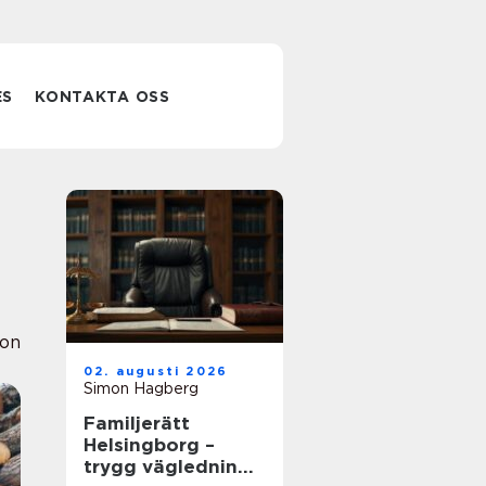
ES
KONTAKTA OSS
ion
02. augusti 2026
Simon Hagberg
Familjerätt
Helsingborg –
trygg vägledning i