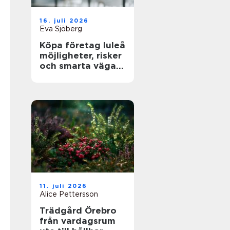
16. juli 2026
Eva Sjöberg
Köpa företag luleå
möjligheter, risker
och smarta vägar
framåt
11. juli 2026
Alice Pettersson
Trädgård Örebro
från vardagsrum