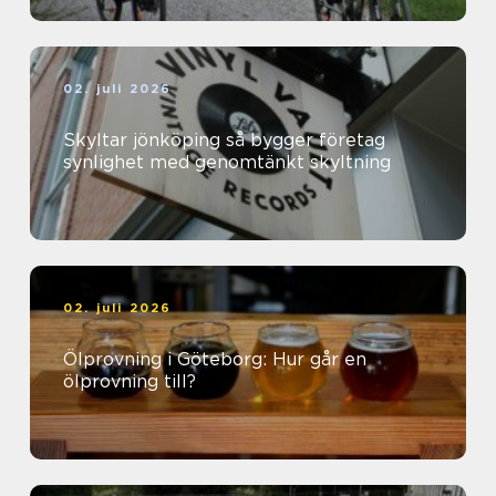
02. juli 2026
Skyltar jönköping så bygger företag
synlighet med genomtänkt skyltning
02. juli 2026
Ölprovning i Göteborg: Hur går en
ölprovning till?