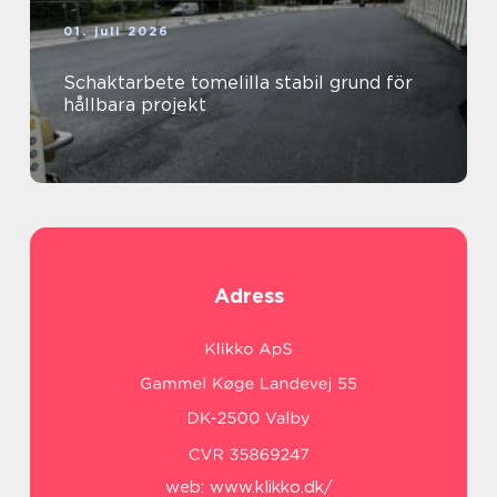
01. juli 2026
Schaktarbete tomelilla stabil grund för
hållbara projekt
Adress
web:
www.klikko.dk/