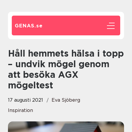
GENAS.
se
Håll hemmets hälsa i topp
– undvik mögel genom
att besöka AGX
mögeltest
17 augusti 2021
Eva Sjöberg
Inspiration