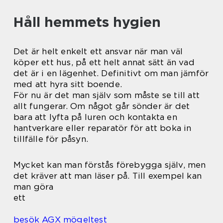
Håll hemmets hygien
Det är helt enkelt ett ansvar när man väl
köper ett hus, på ett helt annat sätt än vad
det är i en lägenhet. Definitivt om man jämför
med att hyra sitt boende.
För nu är det man själv som måste se till att
allt fungerar. Om något går sönder är det
bara att lyfta på luren och kontakta en
hantverkare eller reparatör för att boka in
tillfälle för påsyn.
Mycket kan man förstås förebygga själv, men
det kräver att man läser på. Till exempel kan
man göra
ett
besök AGX mögeltest