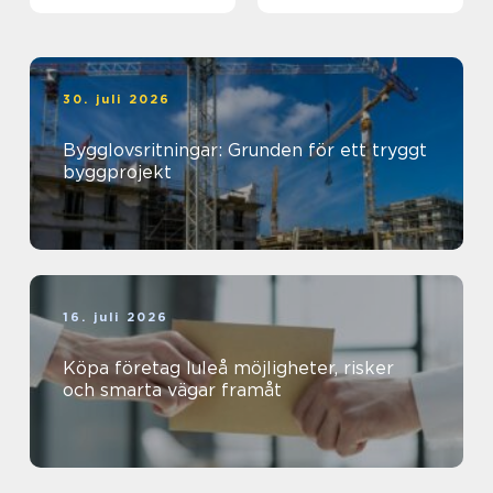
30. juli 2026
Bygglovsritningar: Grunden för ett tryggt
byggprojekt
16. juli 2026
Köpa företag luleå möjligheter, risker
och smarta vägar framåt