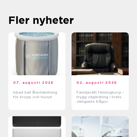
Fler nyheter
07. augusti 2026
02. augusti 2026
Isbad kall återhämtning
Familjerätt Helsingborg –
för kropp och huvud
trygg vägledning i livets
viktigaste frågor