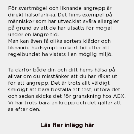
För svartmögel och liknande angrepp är
direkt hälsofarliga. Det finns exempel på
människor som har utvecklat svåra allergier
på grund av att de har utsätts för mögel
under en längre tid.
Man kan även få olika sorters klådor och
liknande hudsymptom kort tid efter att
regelbundet ha vistats i en möglig miljö.
Ta därför både din och ditt hems hälsa på
allvar om du misstänker att du har råkat ut
för ett angrepp. Det är trots allt väldigt
smidigt att bara beställa ett test, utföra det
och sedan skicka det för granskning hos AGX.
Vi har trots bara en kropp och det gäller att
se efter den.
Läs fler inlägg här