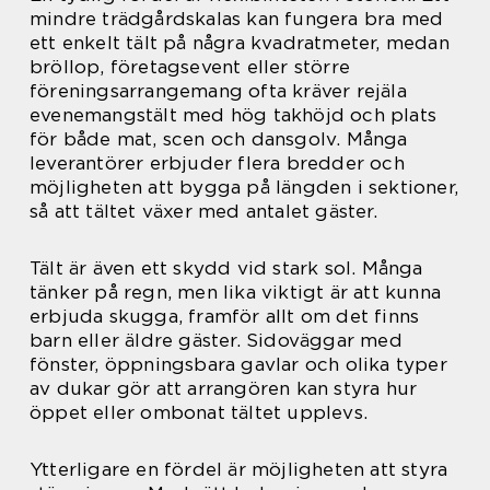
mindre trädgårdskalas kan fungera bra med
ett enkelt tält på några kvadratmeter, medan
bröllop, företagsevent eller större
föreningsarrangemang ofta kräver rejäla
evenemangstält med hög takhöjd och plats
för både mat, scen och dansgolv. Många
leverantörer erbjuder flera bredder och
möjligheten att bygga på längden i sektioner,
så att tältet växer med antalet gäster.
Tält är även ett skydd vid stark sol. Många
tänker på regn, men lika viktigt är att kunna
erbjuda skugga, framför allt om det finns
barn eller äldre gäster. Sidoväggar med
fönster, öppningsbara gavlar och olika typer
av dukar gör att arrangören kan styra hur
öppet eller ombonat tältet upplevs.
Ytterligare en fördel är möjligheten att styra