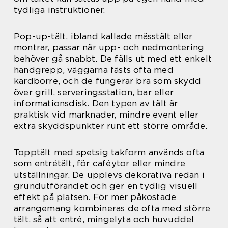
tydliga instruktioner.
Pop-up-tält, ibland kallade mässtält eller
montrar, passar när upp- och nedmontering
behöver gå snabbt. De fälls ut med ett enkelt
handgrepp, väggarna fästs ofta med
kardborre, och de fungerar bra som skydd
över grill, serveringsstation, bar eller
informationsdisk. Den typen av tält är
praktisk vid marknader, mindre event eller
extra skyddspunkter runt ett större område.
Topptält med spetsig takform används ofta
som entrétält, för caféytor eller mindre
utställningar. De upplevs dekorativa redan i
grundutförandet och ger en tydlig visuell
effekt på platsen. För mer påkostade
arrangemang kombineras de ofta med större
tält, så att entré, mingelyta och huvuddel