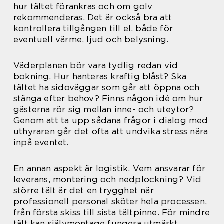
hur tältet förankras och om golv
rekommenderas. Det är också bra att
kontrollera tillgången till el, både för
eventuell värme, ljud och belysning.
Väderplanen bör vara tydlig redan vid
bokning. Hur hanteras kraftig blåst? Ska
tältet ha sidoväggar som går att öppna och
stänga efter behov? Finns någon idé om hur
gästerna rör sig mellan inne- och uteytor?
Genom att ta upp sådana frågor i dialog med
uthyraren går det ofta att undvika stress nära
inpå eventet.
En annan aspekt är logistik. Vem ansvarar för
leverans, montering och nedplockning? Vid
större tält är det en trygghet när
professionell personal sköter hela processen,
från första skiss till sista tältpinne. För mindre
tält kan självmontage fungera utmärkt,