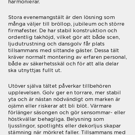
harmonierar.
Stora evenemangstält är den lösning som
många väljer till bröllop, jubileum och större
firmafester. De har stabil konstruktion och
ordentlig takhöjd, vilket gör att både scen,
ljudutrustning och dansgolv får plats
tillsammans med sittande gäster. Dessa tält
kräver normalt montering av erfaren personal,
både av säkerhetsskäl och för att alla delar
ska utnyttjas fullt ut.
Utöver själva tältet påverkar tillbehören
upplevelsen. Golv ger en torrare, mer stabil
yta och är nästan nödvändigt om marken är
ojämn eller riskerar att bli blöt. Värmare
förlänger säsongen och gör sensommar- eller
höstkvällar behagliga. Belysning som
ljusslingor, spotlights eller dekorljus skapar
stämning när mörkret faller. Tillsammans med