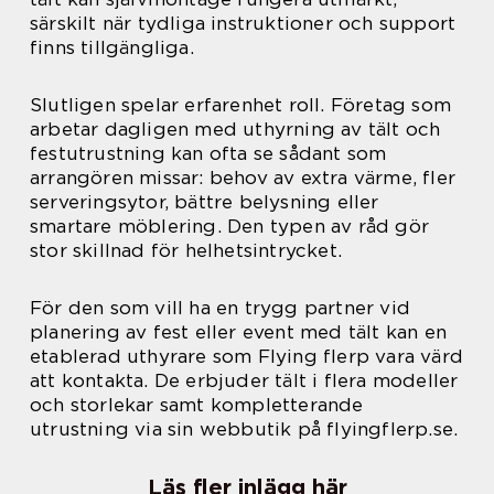
särskilt när tydliga instruktioner och support
finns tillgängliga.
Slutligen spelar erfarenhet roll. Företag som
arbetar dagligen med uthyrning av tält och
festutrustning kan ofta se sådant som
arrangören missar: behov av extra värme, fler
serveringsytor, bättre belysning eller
smartare möblering. Den typen av råd gör
stor skillnad för helhetsintrycket.
För den som vill ha en trygg partner vid
planering av fest eller event med tält kan en
etablerad uthyrare som Flying flerp vara värd
att kontakta. De erbjuder tält i flera modeller
och storlekar samt kompletterande
utrustning via sin webbutik på flyingflerp.se.
Läs fler inlägg här