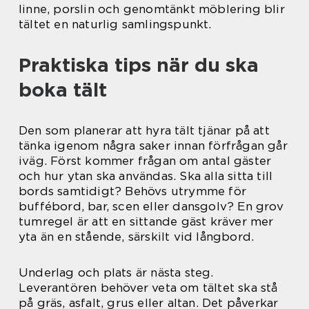
linne, porslin och genomtänkt möblering blir
tältet en naturlig samlingspunkt.
Praktiska tips när du ska
boka tält
Den som planerar att hyra tält tjänar på att
tänka igenom några saker innan förfrågan går
iväg. Först kommer frågan om antal gäster
och hur ytan ska användas. Ska alla sitta till
bords samtidigt? Behövs utrymme för
buffébord, bar, scen eller dansgolv? En grov
tumregel är att en sittande gäst kräver mer
yta än en stående, särskilt vid långbord.
Underlag och plats är nästa steg.
Leverantören behöver veta om tältet ska stå
på gräs, asfalt, grus eller altan. Det påverkar