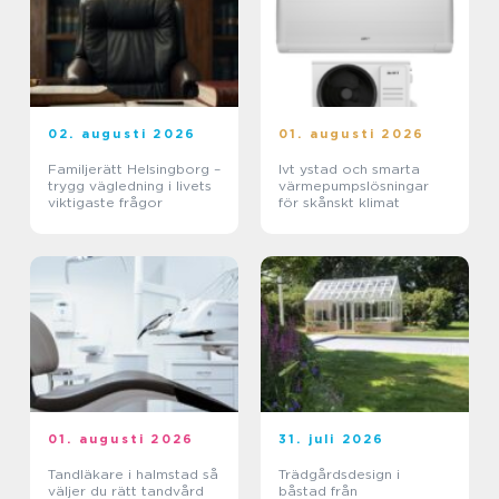
02. augusti 2026
01. augusti 2026
Familjerätt Helsingborg –
Ivt ystad och smarta
trygg vägledning i livets
värmepumpslösningar
viktigaste frågor
för skånskt klimat
01. augusti 2026
31. juli 2026
Tandläkare i halmstad så
Trädgårdsdesign i
väljer du rätt tandvård
båstad från