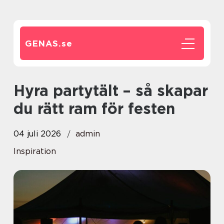
GENAS.
se
Hyra partytält – så skapar
du rätt ram för festen
04 juli 2026
admin
Inspiration