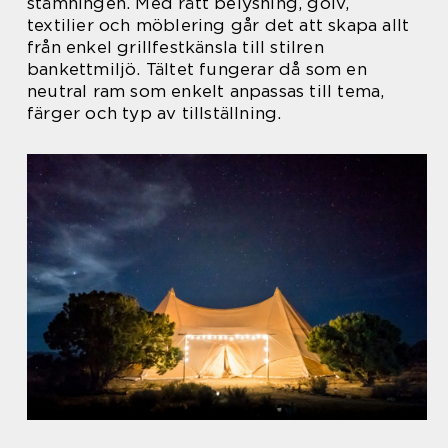
stämningen. Med rätt belysning, golv,
textilier och möblering går det att skapa allt
från enkel grillfestkänsla till stilren
bankettmiljö. Tältet fungerar då som en
neutral ram som enkelt anpassas till tema,
färger och typ av tillställning.