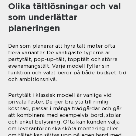
Olika tältlösningar och val
som underlättar
planeringen
Den som planerar att hyra tält möter ofta
flera varianter. De vanligaste typerna är
partytält, pop-up-tält, topptält och större
evenemangstält. Varje modell fyller sin
funktion och valet beror på både budget, tid
och ambitionsnivå.
Partytält i klassisk modell är vanliga vid
privata fester. De ger bra yta till rimlig
kostnad, passar i många trädgårdar och går
att kombinera med exempelvis bord, stolar
och enkel belysning. Ofta kan kunden välja
om leverantören ska sköta montering eller
om tältet kan sättas upp på egen hand med