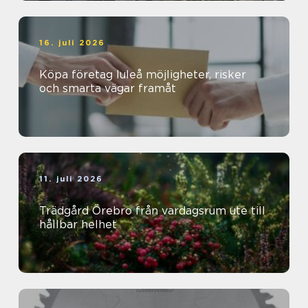
16. juli 2026
Köpa företag luleå möjligheter, risker
och smarta vägar framåt
11. juli 2026
Trädgård Örebro från vardagsrum ute till
hållbar helhet