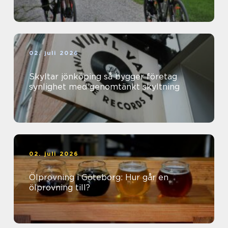
02. juli 2026
Skyltar jönköping så bygger företag
synlighet med genomtänkt skyltning
02. juli 2026
Ölprovning i Göteborg: Hur går en
ölprovning till?