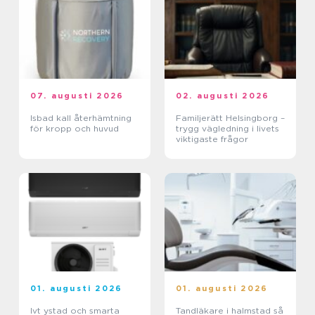
07. augusti 2026
02. augusti 2026
Isbad kall återhämtning
Familjerätt Helsingborg –
för kropp och huvud
trygg vägledning i livets
viktigaste frågor
01. augusti 2026
01. augusti 2026
Ivt ystad och smarta
Tandläkare i halmstad så