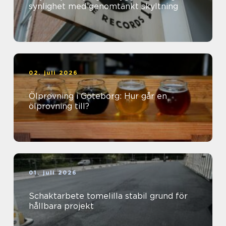
synlighet med genomtänkt skyltning
02. juli 2026
Ölprovning i Göteborg: Hur går en
ölprovning till?
01. juli 2026
Schaktarbete tomelilla stabil grund för
hållbara projekt