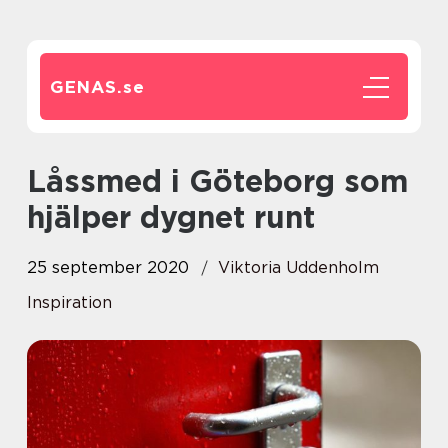
GENAS.
se
Låssmed i Göteborg som
hjälper dygnet runt
25 september 2020
Viktoria Uddenholm
Inspiration