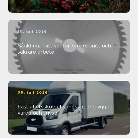
10. juli 2026
Sågklinga rätt val för renare snitt och
säkrare arbete
06. juli 2026
Fastighetsskötsel som skapar trygghet,
värde och trivsel