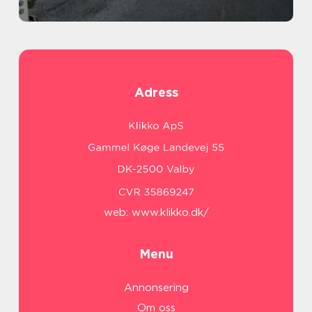
Adress
web:
www.klikko.dk/
Menu
Annonsering
Om oss