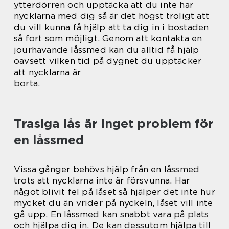
ytterdörren och upptäcka att du inte har
nycklarna med dig så är det högst troligt att
du vill kunna få hjälp att ta dig in i bostaden
så fort som möjligt. Genom att kontakta en
jourhavande låssmed kan du alltid få hjälp
oavsett vilken tid på dygnet du upptäcker
att nycklarna är
borta.
Trasiga lås är inget problem för
en låssmed
Vissa gånger behövs hjälp från en låssmed
trots att nycklarna inte är försvunna. Har
något blivit fel på låset så hjälper det inte hur
mycket du än vrider på nyckeln, låset vill inte
gå upp. En låssmed kan snabbt vara på plats
och hjälpa dig in. De kan dessutom hjälpa till