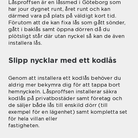
Låsproffsen är en låssmed i Göteborg som
har jour dygnet runt, året runt och kan
därmed vara på plats på väldigt kort tid.
Förutom att de kan fixa lås som gått sönder,
gått i baklås samt öppna dörren då du
plötsligt står där utan nyckel så kan de även
installera lås.
Slipp nycklar med ett kodlås
Genom att installera ett kodlås behöver du
aldrig mer bekymra dig för att tappa bort
hemnyckeln. Låsproffsen installerar säkra
kodlås på privatbostäder samt företag och
de säljer både lås till enskild dörr (till
exempel för en lägenhet) samt kompletta set
för hela villan eller
fastigheten.