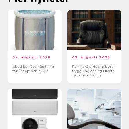
07. augusti 2026
02. augusti 2026
Isbad kall återhämtning
Familjerätt Helsingborg –
för kropp och huvud
trygg vägledning i livets
viktigaste frågor