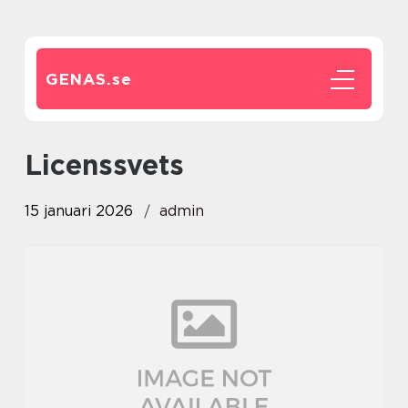
GENAS.
se
Licenssvets
15 januari 2026
admin