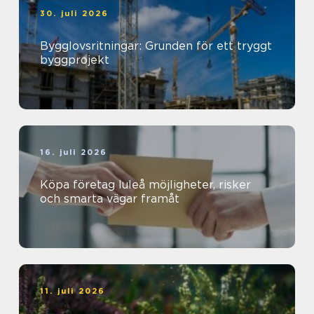
30. juli 2026
Bygglovsritningar: Grunden för ett tryggt
byggprojekt
16. juli 2026
Köpa företag luleå möjligheter, risker
och smarta vägar framåt
11. juli 2026