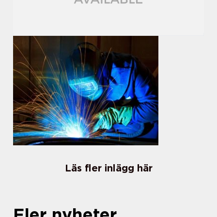
Läs fler inlägg här
Fler nyheter