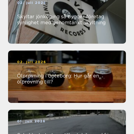
02. juli 2026
Skyltar jönköping så bygger företag
synlighet med genomtänkt skyltning
02. juli 2026
Ölprovning i Göteborg: Hur går en
ölprovning till?
01. juli 2026