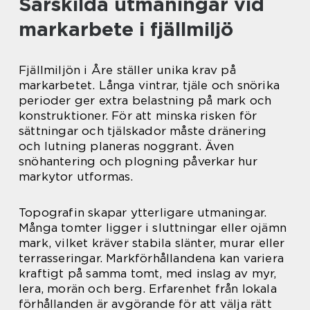
Särskilda utmaningar vid
markarbete i fjällmiljö
Fjällmiljön i Åre ställer unika krav på
markarbetet. Långa vintrar, tjäle och snörika
perioder ger extra belastning på mark och
konstruktioner. För att minska risken för
sättningar och tjälskador måste dränering
och lutning planeras noggrant. Även
snöhantering och plogning påverkar hur
markytor utformas.
Topografin skapar ytterligare utmaningar.
Många tomter ligger i sluttningar eller ojämn
mark, vilket kräver stabila slänter, murar eller
terrasseringar. Markförhållandena kan variera
kraftigt på samma tomt, med inslag av myr,
lera, morän och berg. Erfarenhet från lokala
förhållanden är avgörande för att välja rätt