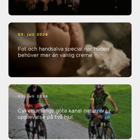
03. juli 2026
Fot och handsalva special när huden
behöver mer än vanlig creme
02. juli 2026
Cykeltur längs göta kanal naturnära
upplevelse på två hjul