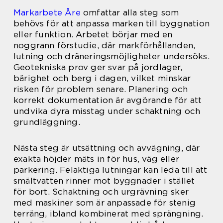
Markarbete Åre
omfattar alla steg som
behövs för att anpassa marken till byggnation
eller funktion. Arbetet börjar med en
noggrann förstudie, där markförhållanden,
lutning och dräneringsmöjligheter undersöks.
Geotekniska prov ger svar på jordlager,
bärighet och berg i dagen, vilket minskar
risken för problem senare. Planering och
korrekt dokumentation är avgörande för att
undvika dyra misstag under schaktning och
grundläggning.
Nästa steg är utsättning och avvägning, där
exakta höjder mäts in för hus, väg eller
parkering. Felaktiga lutningar kan leda till att
smältvatten rinner mot byggnader i stället
för bort. Schaktning och urgrävning sker
med maskiner som är anpassade för stenig
terräng, ibland kombinerat med sprängning.