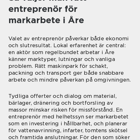
entreprenör för
markarbete i Åre
Valet av entreprenör påverkar både ekonomi
och slutresultat. Lokal erfarenhet är central:
en aktör som regelbundet arbetar i Åre
känner marktyper, lutningar och vanliga
problem. Rätt maskinpark för schakt,
packning och transport ger både snabbare
arbete och mindre påverkan på omgivningen.
Tydliga offerter och dialog om material,
bärlager, dränering och bortforsling av
massor minskar risken för missförstånd. En
entreprenör med helhetssyn ser markarbetet
som en investering i hållbarhet, och planerar
för vattenavrinning, infarter, tomtens skötsel
och framtida anslutningar. För den som söker