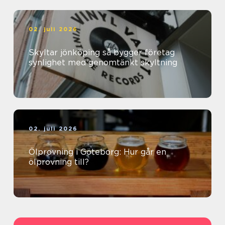
02. juli 2026
Skyltar jönköping så bygger företag
synlighet med genomtänkt skyltning
02. juli 2026
Ölprovning i Göteborg: Hur går en
ölprovning till?