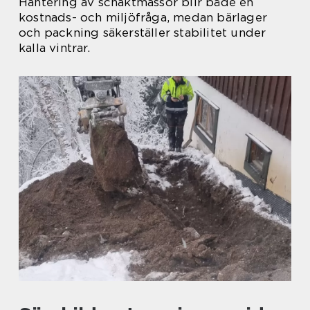
Hantering av schaktmassor blir både en
kostnads- och miljöfråga, medan bärlager
och packning säkerställer stabilitet under
kalla vintrar.