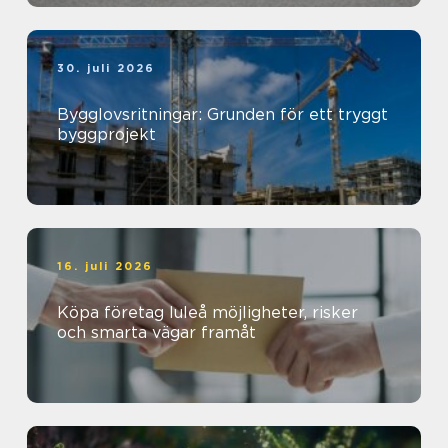
30. juli 2026
Bygglovsritningar: Grunden för ett tryggt
byggprojekt
16. juli 2026
Köpa företag luleå möjligheter, risker
och smarta vägar framåt