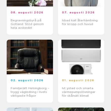
08. augusti 2026
07. augusti 2026
Begravningsbyrå på
Isbad kall återhämtning
Gotland: Stöd genom
för kropp och huvud
hela avskedet
02. augusti 2026
01. augusti 2026
Familjerätt Helsingborg –
Ivt ystad och smarta
trygg vägledning i livets
värmepumpslösningar
viktigaste frågor
för skånskt klimat