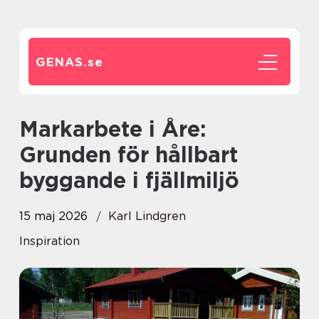
GENAS.
se
Markarbete i Åre:
Grunden för hållbart
byggande i fjällmiljö
15 maj 2026
Karl Lindgren
Inspiration