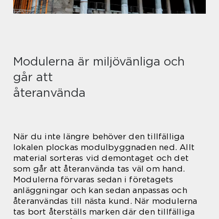
Modulerna är miljövänliga och
går att
återanvända
När du inte längre behöver den tillfälliga
lokalen plockas modulbyggnaden ned. Allt
material sorteras vid demontaget och det
som går att återanvända tas väl om hand.
Modulerna förvaras sedan i företagets
anläggningar och kan sedan anpassas och
återanvändas till nästa kund. När modulerna
tas bort återställs marken där den tillfälliga