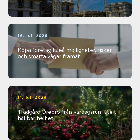
16. juli 2026
Köpa företag luleå möjligheter, risker
och smarta vägar framåt
11. juli 2026
Trädgård Örebro från vardagsrum ute till
hållbar helhet