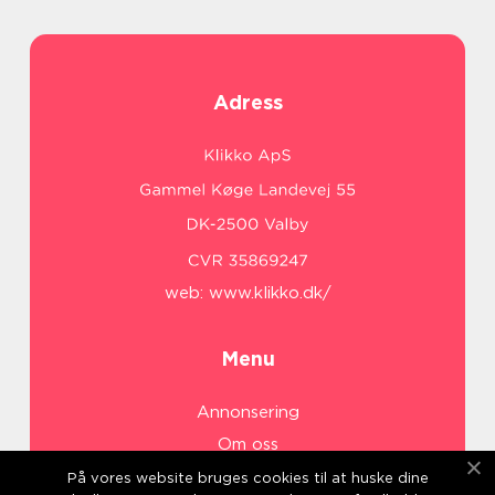
Adress
web:
www.klikko.dk/
Menu
Annonsering
Om oss
Cookies
På vores website bruges cookies til at huske dine