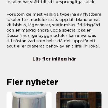
lokalen har stått till sitt ursprungliga skick.
Förutom de mest vanliga typerna av flyttbara
lokaler har moduler satts upp till bland annat
klubbhus, lägenheter, stationshus, fritidsgård
och en mängd andra udda speciallokaler.
Dessa finurliga byggmoduler kan användas
till nästan vad som helst då det uppstår ett
akut eller planerat behov av en tillfällig lokal.
Läs fler inlägg här
Fler nyheter