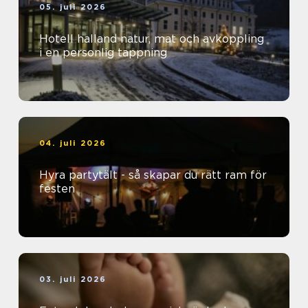
05. juli 2026
Hotell halland natur, mat och avkoppling
i en personlig tappning
04. juli 2026
Hyra partytält - så skapar du rätt ram för
festen
03. juli 2026