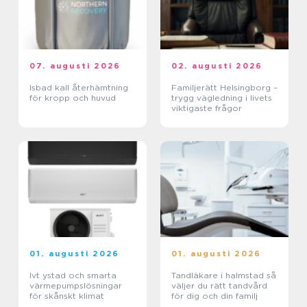
07. augusti 2026
02. augusti 2026
Isbad kall återhämtning
Familjerätt Helsingborg –
för kropp och huvud
trygg vägledning i livets
viktigaste frågor
01. augusti 2026
01. augusti 2026
Ivt ystad och smarta
Tandläkare i halmstad så
värmepumpslösningar
väljer du rätt tandvård
för skånskt klimat
för dig och din familj