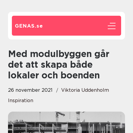
GENAS.
se
Med modulbyggen går
det att skapa både
lokaler och boenden
26 november 2021
Viktoria Uddenholm
Inspiration