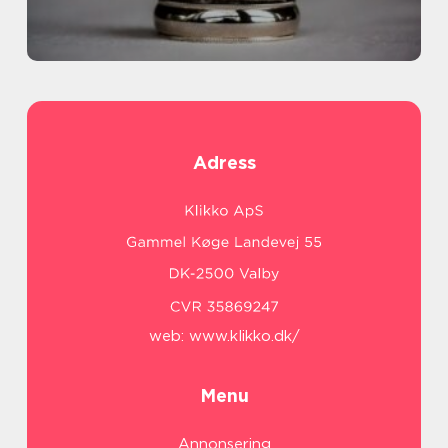
Adress
web:
www.klikko.dk/
Menu
Annonsering