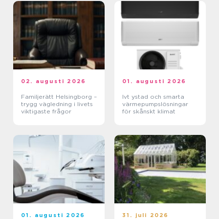
02. augusti 2026
01. augusti 2026
Familjerätt Helsingborg –
Ivt ystad och smarta
trygg vägledning i livets
värmepumpslösningar
viktigaste frågor
för skånskt klimat
01. augusti 2026
31. juli 2026