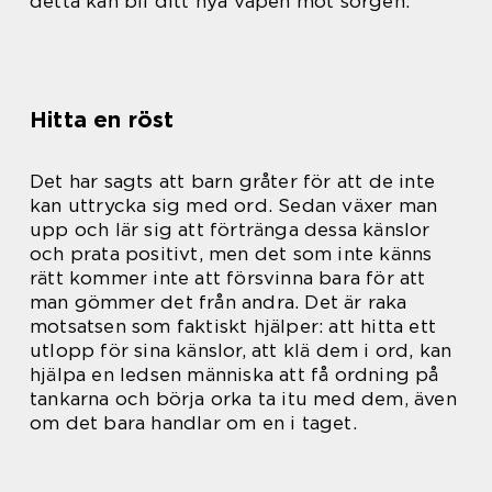
detta kan bli ditt nya vapen mot sorgen.
Hitta en röst
Det har sagts att barn gråter för att de inte
kan uttrycka sig med ord. Sedan växer man
upp och lär sig att förtränga dessa känslor
och prata positivt, men det som inte känns
rätt kommer inte att försvinna bara för att
man gömmer det från andra. Det är raka
motsatsen som faktiskt hjälper: att hitta ett
utlopp för sina känslor, att klä dem i ord, kan
hjälpa en ledsen människa att få ordning på
tankarna och börja orka ta itu med dem, även
om det bara handlar om en i taget.