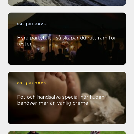
04. juli 2026
Hyra partytält - så skapar du rätt ram för
festen
03. juli 2026
Fot och handsalva special när huden
behöver mer än vanlig creme