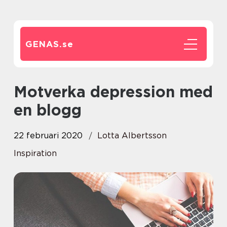
GENAS.
se
Motverka depression med
en blogg
22 februari 2020
Lotta Albertsson
Inspiration