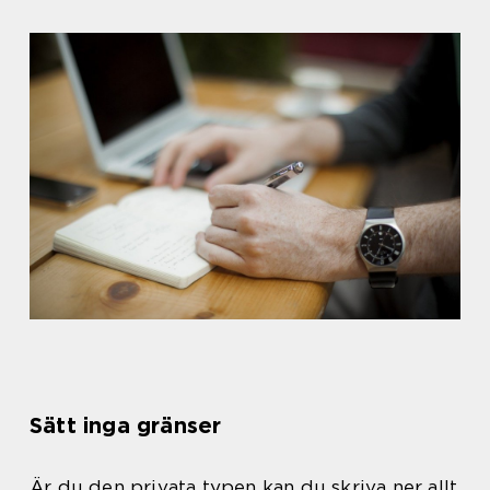
Sätt inga gränser
Är du den privata typen kan du skriva ner allt