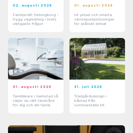
02. augusti 2026
01. augusti 2026
Familjerätt Helsingborg –
Ivt ystad och smarta
trygg vägledning i livets
värmepumpslösningar
viktigaste frågor
för skånskt klimat
01. augusti 2026
31. juli 2026
Tandläkare i halmstad så
Trädgårdsdesign i
väljer du rätt tandvård
båstad från
för dig och din familj
sommarställe till
genomtänkt helhet