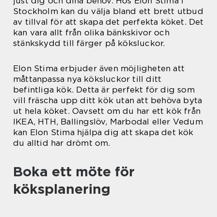
just dig och dina behov. Hos Elon Stima i
Stockholm kan du välja bland ett brett utbud
av tillval för att skapa det perfekta köket. Det
kan vara allt från olika bänkskivor och
stänkskydd till färger på köksluckor.
Elon Stima erbjuder även möjligheten att
måttanpassa nya köksluckor till ditt
befintliga kök. Detta är perfekt för dig som
vill fräscha upp ditt kök utan att behöva byta
ut hela köket. Oavsett om du har ett kök från
IKEA, HTH, Ballingslöv, Marbodal eller Vedum
kan Elon Stima hjälpa dig att skapa det kök
du alltid har drömt om.
Boka ett möte för
köksplanering