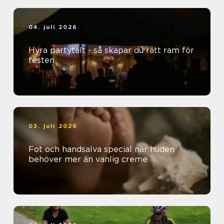
04. juli 2026
Hyra partytält - så skapar du rätt ram för
festen
03. juli 2026
Fot och handsalva special när huden
behöver mer än vanlig creme