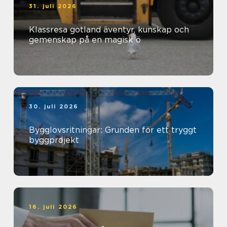
31. juli 2026
Klassresa gotland äventyr, kunskap och
gemenskap på en magisk ö
30. juli 2026
Bygglovsritningar: Grunden för ett tryggt
byggprojekt
16. juli 2026