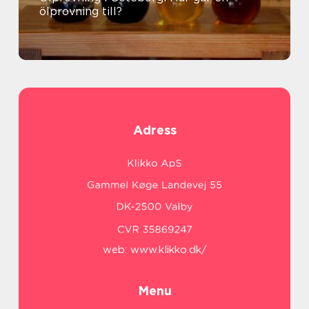
ölprovning till?
Adress
web:
www.klikko.dk/
Menu