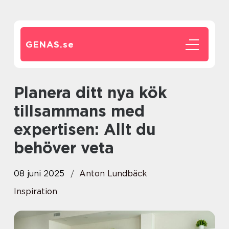
GENAS.
se
Planera ditt nya kök
tillsammans med
expertisen: Allt du
behöver veta
08 juni 2025
Anton Lundbäck
Inspiration