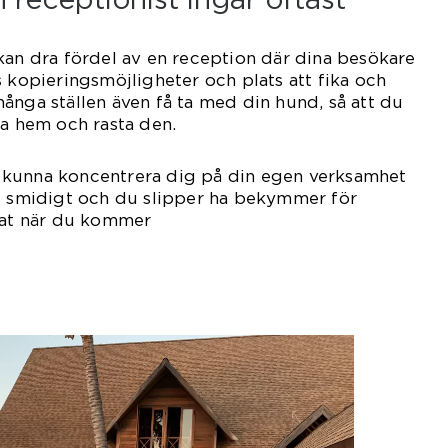
kan dra fördel av en reception där dina besökare
s kopieringsmöjligheter och plats att fika och
ånga ställen även få ta med din hund, så att du
ka hem och rasta den.
att kunna koncentrera dig på din egen verksamhet
ts smidigt och du slipper ha bekymmer för
ädat när du kommer
it.