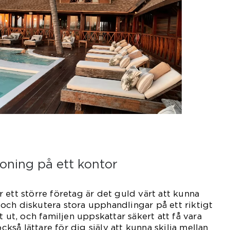
toning på ett kontor
 ett större företag är det guld värt att kunna
ch diskutera stora upphandlingar på ett riktigt
t ut, och familjen uppskattar säkert att få vara
också lättare för dig själv att kunna skilja mellan