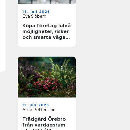
16. juli 2026
Eva Sjöberg
Köpa företag luleå
möjligheter, risker
och smarta vägar
framåt
11. juli 2026
Alice Pettersson
Trädgård Örebro
från vardagsrum