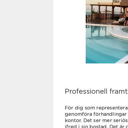
Professionell fram
För dig som representerar
genomföra förhandlingar o
kontor. Det ser mer seriös
ifred i sin bostad. Det är 