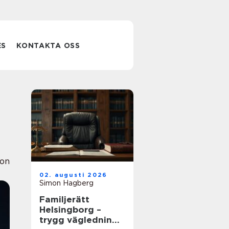
ES
KONTAKTA OSS
ion
02. augusti 2026
Simon Hagberg
Familjerätt
Helsingborg –
trygg vägledning i