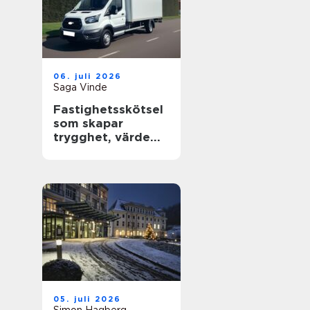
06. juli 2026
Saga Vinde
Fastighetsskötsel
som skapar
trygghet, värde
och trivsel
05. juli 2026