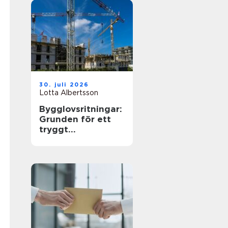
30. juli 2026
Lotta Albertsson
Bygglovsritningar:
Grunden för ett
tryggt
byggprojekt