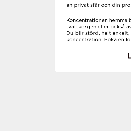
en privat sfär och din pro
Koncentrationen hemma bry
tvättkorgen eller också a
Du blir störd, helt enkelt
koncentration. Boka en lok
L