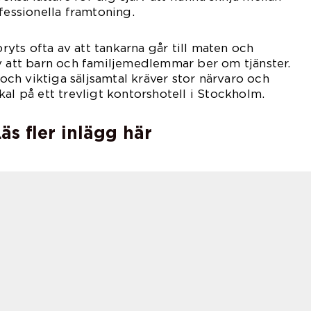
fessionella framtoning.
ts ofta av att tankarna går till maten och
v att barn och familjemedlemmar ber om tjänster.
, och viktiga säljsamtal kräver stor närvaro och
al på ett trevligt kontorshotell i Stockholm.
äs fler inlägg här