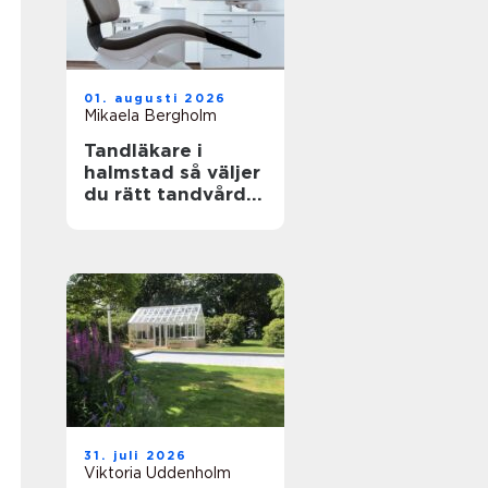
01. augusti 2026
Mikaela Bergholm
Tandläkare i
halmstad så väljer
du rätt tandvård
för dig och din
familj
31. juli 2026
Viktoria Uddenholm