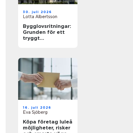
30. juli 2026
Lotta Albertsson
Bygglovsritningar:
Grunden för ett
tryggt
byggprojekt
16. juli 2026
Eva Sjöberg
Köpa företag luleå
möjligheter, risker