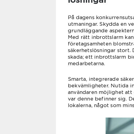
På dagens konkurrensutsat
utmaningar. Skydda en ve
grundläggande aspekterna
Med rätt inbrottslarm kan
företagsamheten blomstrar
säkerhetslösningar stort.
skada; ett inbrottslarm bi
medarbetarna.
Smarta, integrerade säke
bekvämligheter. Nutida in
användaren möjlighet att 
var denne befinner sig. De
lokalerna, något som mins