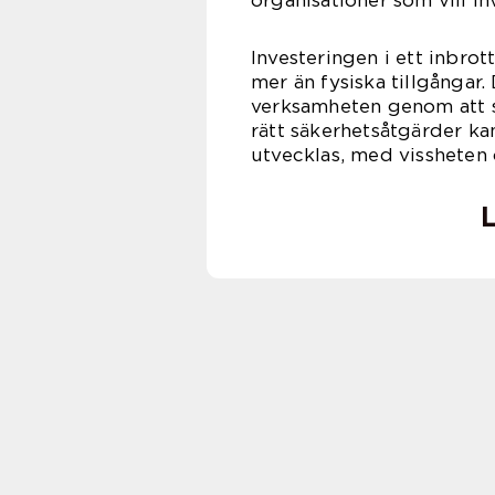
organisationer som vill in
Investeringen i ett inbro
mer än fysiska tillgångar.
verksamheten genom att s
rätt säkerhetsåtgärder ka
utvecklas, med vissheten 
L