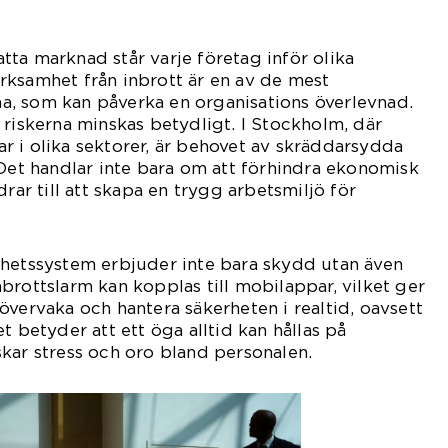
ta marknad står varje företag inför olika
rksamhet från inbrott är en av de mest
, som kan påverka en organisations överlevnad.
 riskerna minskas betydligt. I Stockholm, där
 i olika sektorer, är behovet av skräddarsydda
 Det handlar inte bara om att förhindra ekonomisk
drar till att skapa en trygg arbetsmiljö för
rhetssystem erbjuder inte bara skydd utan även
brottslarm kan kopplas till mobilappar, vilket ger
övervaka och hantera säkerheten i realtid, oavsett
t betyder att ett öga alltid kan hållas på
kar stress och oro bland personalen.