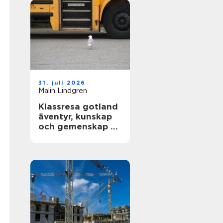
31. juli 2026
Malin Lindgren
Klassresa gotland
äventyr, kunskap
och gemenskap på
en magisk ö