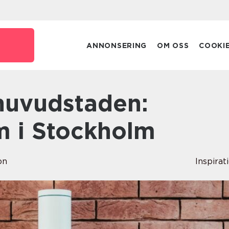
ANNONSERING
OM OSS
COOKI
m i Stockholm
on
Inspirat