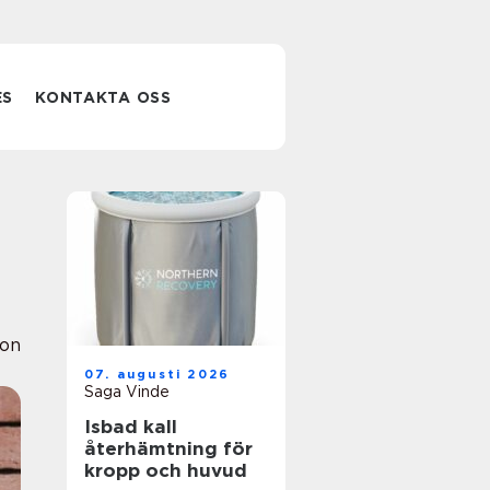
ES
KONTAKTA OSS
ion
07. augusti 2026
Saga Vinde
Isbad kall
återhämtning för
kropp och huvud