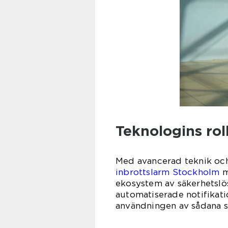
Teknologins rol
Med avancerad teknik och
inbrottslarm Stockholm
m
ekosystem av säkerhetsl
automatiserade notifikati
användningen av sådana s