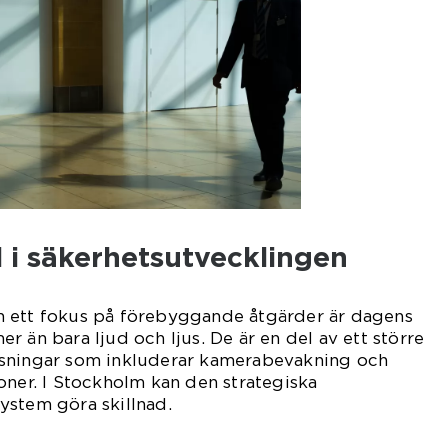
l i säkerhetsutvecklingen
 ett fokus på förebyggande åtgärder är dagens
er än bara ljud och ljus. De är en del av ett större
ösningar som inkluderar kamerabevakning och
oner. I Stockholm kan den strategiska
ystem göra skillnad.