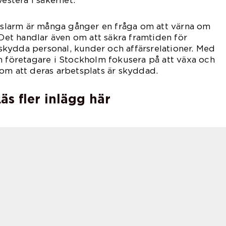
vestera i säkerhet.
ttslarm är många gånger en fråga om att värna om
 Det handlar även om att säkra framtiden för
kydda personal, kunder och affärsrelationer. Med
n företagare i Stockholm fokusera på att växa och
om att deras arbetsplats är skyddad.
äs fler inlägg här