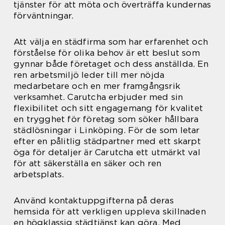
tjänster för att möta och överträffa kundernas
förväntningar.
Att välja en städfirma som har erfarenhet och
förståelse för olika behov är ett beslut som
gynnar både företaget och dess anställda. En
ren arbetsmiljö leder till mer nöjda
medarbetare och en mer framgångsrik
verksamhet. Carutcha erbjuder med sin
flexibilitet och sitt engagemang för kvalitet
en trygghet för företag som söker hållbara
städlösningar i Linköping. För de som letar
efter en pålitlig städpartner med ett skarpt
öga för detaljer är Carutcha ett utmärkt val
för att säkerställa en säker och ren
arbetsplats.
Använd kontaktuppgifterna på deras
hemsida för att verkligen uppleva skillnaden
en högklassig städtjänst kan göra. Med