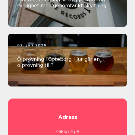
synlighet med genomtänkt skyltning
02. juli 2026
Ölprovning i Göteborg: Hur går en
ölprovning till?
Adress