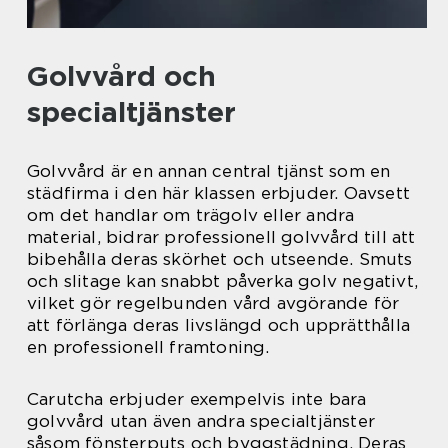
Golvvård och
specialtjänster
Golvvård är en annan central tjänst som en
städfirma i den här klassen erbjuder. Oavsett
om det handlar om trägolv eller andra
material, bidrar professionell golvvård till att
bibehålla deras skörhet och utseende. Smuts
och slitage kan snabbt påverka golv negativt,
vilket gör regelbunden vård avgörande för
att förlänga deras livslängd och upprätthålla
en professionell framtoning.
Carutcha erbjuder exempelvis inte bara
golvvård utan även andra specialtjänster
såsom fönsterputs och byggstädning. Deras