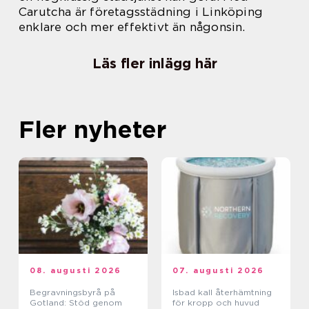
Carutcha är företagsstädning i Linköping
enklare och mer effektivt än någonsin.
Läs fler inlägg här
Fler nyheter
08. augusti 2026
07. augusti 2026
Begravningsbyrå på
Isbad kall återhämtning
Gotland: Stöd genom
för kropp och huvud