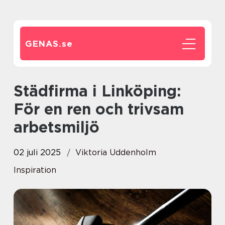
GENAS.
se
Städfirma i Linköping:
För en ren och trivsam
arbetsmiljö
02 juli 2025
Viktoria Uddenholm
Inspiration