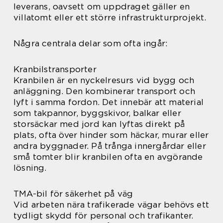
leverans, oavsett om uppdraget gäller en
villatomt eller ett större infrastrukturprojekt.
Några centrala delar som ofta ingår:
Kranbilstransporter
Kranbilen är en nyckelresurs vid bygg och
anläggning. Den kombinerar transport och
lyft i samma fordon. Det innebär att material
som takpannor, byggskivor, balkar eller
storsäckar med jord kan lyftas direkt på
plats, ofta över hinder som häckar, murar eller
andra byggnader. På trånga innergårdar eller
små tomter blir kranbilen ofta en avgörande
lösning.
TMA-bil för säkerhet på väg
Vid arbeten nära trafikerade vägar behövs ett
tydligt skydd för personal och trafikanter.