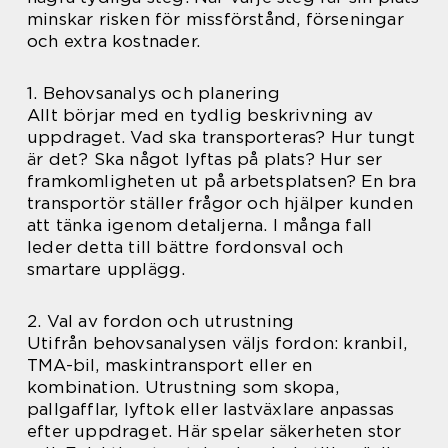
minskar risken för missförstånd, förseningar
och extra kostnader.
1. Behovsanalys och planering
Allt börjar med en tydlig beskrivning av
uppdraget. Vad ska transporteras? Hur tungt
är det? Ska något lyftas på plats? Hur ser
framkomligheten ut på arbetsplatsen? En bra
transportör ställer frågor och hjälper kunden
att tänka igenom detaljerna. I många fall
leder detta till bättre fordonsval och
smartare upplägg.
2. Val av fordon och utrustning
Utifrån behovsanalysen väljs fordon: kranbil,
TMA-bil, maskintransport eller en
kombination. Utrustning som skopa,
pallgafflar, lyftok eller lastväxlare anpassas
efter uppdraget. Här spelar säkerheten stor