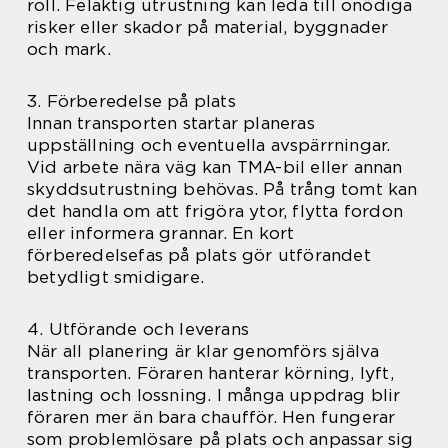
roll. Felaktig utrustning kan leda till onödiga
risker eller skador på material, byggnader
och mark.
3. Förberedelse på plats
Innan transporten startar planeras
uppställning och eventuella avspärrningar.
Vid arbete nära väg kan TMA-bil eller annan
skyddsutrustning behövas. På trång tomt kan
det handla om att frigöra ytor, flytta fordon
eller informera grannar. En kort
förberedelsefas på plats gör utförandet
betydligt smidigare.
4. Utförande och leverans
När all planering är klar genomförs själva
transporten. Föraren hanterar körning, lyft,
lastning och lossning. I många uppdrag blir
föraren mer än bara chaufför. Hen fungerar
som problemlösare på plats och anpassar sig