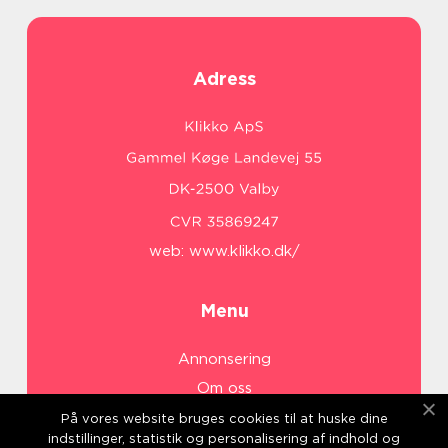
Adress
web:
www.klikko.dk/
Menu
Annonsering
Om oss
Cookies
På vores website bruges cookies til at huske dine
indstillinger, statistik og personalisering af indhold og
Kontakta oss