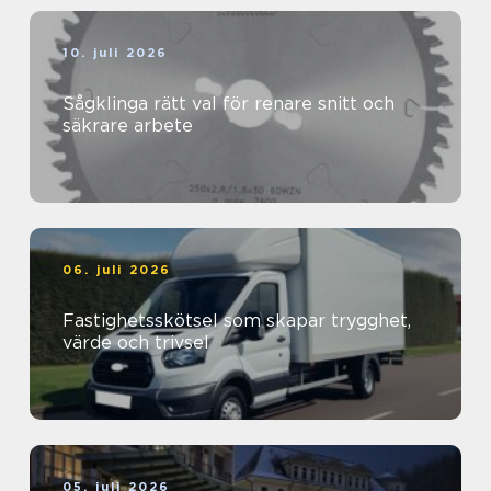
10. juli 2026
Sågklinga rätt val för renare snitt och
säkrare arbete
06. juli 2026
Fastighetsskötsel som skapar trygghet,
värde och trivsel
05. juli 2026