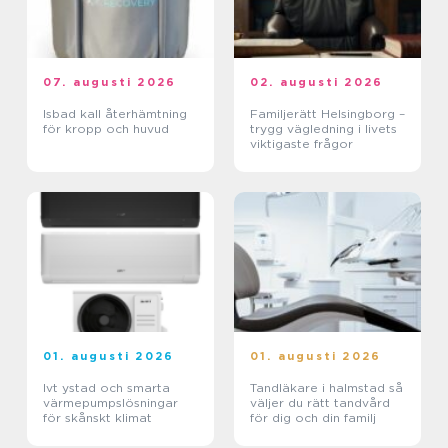
07. augusti 2026
02. augusti 2026
Isbad kall återhämtning
Familjerätt Helsingborg –
för kropp och huvud
trygg vägledning i livets
viktigaste frågor
01. augusti 2026
01. augusti 2026
Ivt ystad och smarta
Tandläkare i halmstad så
värmepumpslösningar
väljer du rätt tandvård
för skånskt klimat
för dig och din familj