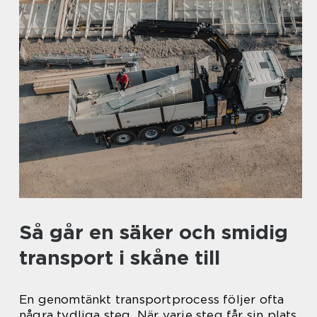
Så går en säker och smidig
transport i skåne till
En genomtänkt transportprocess följer ofta
några tydliga steg. När varje steg får sin plats