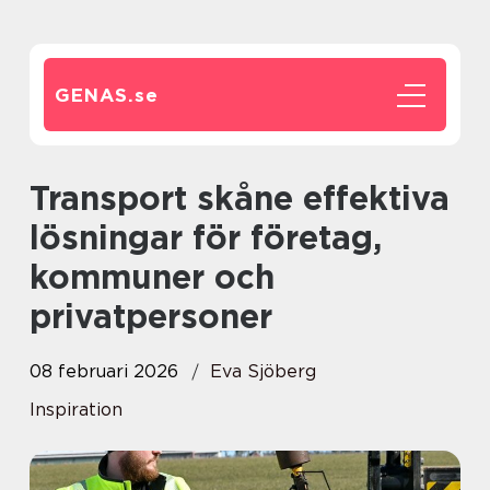
GENAS.
se
Transport skåne effektiva
lösningar för företag,
kommuner och
privatpersoner
08 februari 2026
Eva Sjöberg
Inspiration