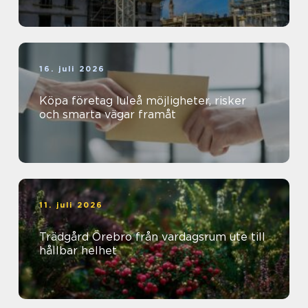
16. juli 2026
Köpa företag luleå möjligheter, risker
och smarta vägar framåt
11. juli 2026
Trädgård Örebro från vardagsrum ute till
hållbar helhet