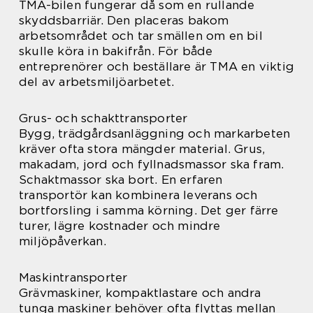
TMA-bilen fungerar då som en rullande
skyddsbarriär. Den placeras bakom
arbetsområdet och tar smällen om en bil
skulle köra in bakifrån. För både
entreprenörer och beställare är TMA en viktig
del av arbetsmiljöarbetet.
Grus- och schakttransporter
Bygg, trädgårdsanläggning och markarbeten
kräver ofta stora mängder material. Grus,
makadam, jord och fyllnadsmassor ska fram.
Schaktmassor ska bort. En erfaren
transportör kan kombinera leverans och
bortforsling i samma körning. Det ger färre
turer, lägre kostnader och mindre
miljöpåverkan.
Maskintransporter
Grävmaskiner, kompaktlastare och andra
tunga maskiner behöver ofta flyttas mellan