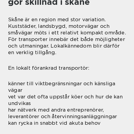
gör skillnad i skåne
Skåne är en region med stor variation.
Kuststäder, landsbygd, motorvägar och
småvägar möts i ett relativt kompakt område.
För transporter innebär det både möjligheter
och utmaningar. Lokalkännedom blir därför
en verklig tillgång.
En lokalt förankrad transportör:
känner till viktbegränsningar och känsliga
vägar
vet var det ofta uppstår köer och hur de kan
undvikas
har nätverk med andra entreprenörer,
leverantörer och återvinningsanläggningar
kan rycka in snabbt vid akuta behov