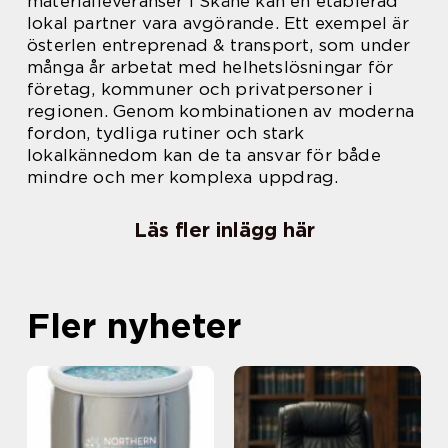
materialleveranser i Skåne kan en etablerad
lokal partner vara avgörande. Ett exempel är
österlen entreprenad & transport, som under
många år arbetat med helhetslösningar för
företag, kommuner och privatpersoner i
regionen. Genom kombinationen av moderna
fordon, tydliga rutiner och stark
lokalkännedom kan de ta ansvar för både
mindre och mer komplexa uppdrag.
Läs fler inlägg här
Fler nyheter