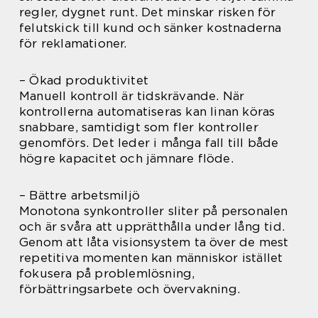
regler, dygnet runt. Det minskar risken för
felutskick till kund och sänker kostnaderna
för reklamationer.
– Ökad produktivitet
Manuell kontroll är tidskrävande. När
kontrollerna automatiseras kan linan köras
snabbare, samtidigt som fler kontroller
genomförs. Det leder i många fall till både
högre kapacitet och jämnare flöde.
– Bättre arbetsmiljö
Monotona synkontroller sliter på personalen
och är svåra att upprätthålla under lång tid.
Genom att låta visionsystem ta över de mest
repetitiva momenten kan människor istället
fokusera på problemlösning,
förbättringsarbete och övervakning.