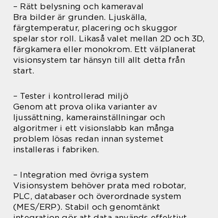
– Rätt belysning och kameraval
Bra bilder är grunden. Ljuskälla,
färgtemperatur, placering och skuggor
spelar stor roll. Likaså valet mellan 2D och 3D,
färgkamera eller monokrom. Ett välplanerat
visionsystem tar hänsyn till allt detta från
start.
– Tester i kontrollerad miljö
Genom att prova olika varianter av
ljussättning, kamerainställningar och
algoritmer i ett visionslabb kan många
problem lösas redan innan systemet
installeras i fabriken.
– Integration med övriga system
Visionsystem behöver prata med robotar,
PLC, databaser och överordnade system
(MES/ERP). Stabil och genomtänkt
integration gör att data används effektivt