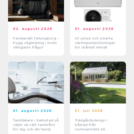
02. augusti 2026
01. augusti 2026
Familjerätt Helsingborg –
Ivt ystad och smarta
trygg vägledning i livets
värmepumpslösningar
viktigaste frågor
för skånskt klimat
01. augusti 2026
31. juli 2026
Tandläkare i halmstad så
Trädgårdsdesign i
väljer du rätt tandvård
båstad från
för dig och din familj
sommarställe till
genomtänkt helhet