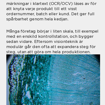
märkningar i klartext (OCR/OCV) läses av för
att knyta varje produkt till ett visst
ordernummer, batch eller kund. Det ger full
spårbarhet genom hela kedjan.
Många företag börjar i liten skala, till exempel
med en enskild kontrollstation, och bygger
sedan vidare. Eftersom visionteknik är
modulär går den ofta att expandera steg för
steg, utan att göra om hela produktionen.