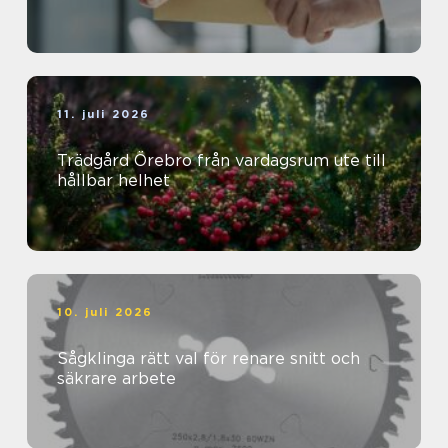
11. juli 2026
Trädgård Örebro från vardagsrum ute till
hållbar helhet
10. juli 2026
Sågklinga rätt val för renare snitt och
säkrare arbete