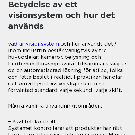
Betydelse av ett
visionsystem och hur det
används
vad är visionsystem
och hur används det?
Inom industrin består vanligtvis av tre
huvuddelar: kameror, belysning och
bildbehandlingsmjukvara. Tillsammans skapar
de en automatiserad lösning för att se, tolka
och fatta beslut i realtid. I praktiken handlar
det om att jämföra verkligheten med
förväntad standard varje sekund, varje skift.
Några vanliga användningsområden:
– Kvalitetskontroll
Systemet kontrollerar att produkter har rätt
form, färg, placering och dimensioner. Minsta