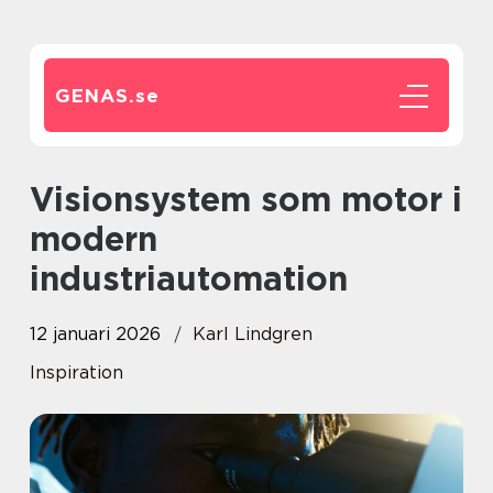
GENAS.
se
Visionsystem som motor i
modern
industriautomation
12 januari 2026
Karl Lindgren
Inspiration