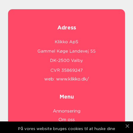
Adress
web:
www.klikko.dk/
Menu
Annonsering
Om oss
Cookies
På vores website bruges cookies til at huske dine