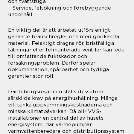
och tvättstuga
– Service, felsökning och förebyggande
underhåll
En viktig del är att arbetet utförs enligt
gällande branschregler och med godkända
material. Felaktigt dragna rör, bristfälliga
tätningar eller felmonterade ventiler kan leda
till omfattande fuktskador och
försäkringsproblem. Därför spelar
dokumentation, spårbarhet och tydliga
garantier stor roll.
I Göteborgsregionen ställs dessutom
särskilda krav på energihushållning. Många
vill sänka uppvärmningskostnaderna och
minska klimatpåverkan. Då blir VVS-
installationer en central del av husets
energisystem, där värmepumpar,
varmvattenberedare och distributionssystem