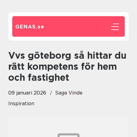
GENAS.
se
Vvs göteborg så hittar du
rätt kompetens för hem
och fastighet
09 januari 2026
Saga Vinde
Inspiration