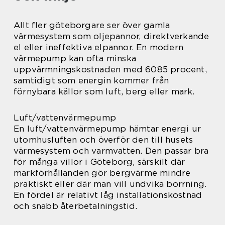
Allt fler göteborgare ser över gamla
värmesystem som oljepannor, direktverkande
el eller ineffektiva elpannor. En modern
värmepump kan ofta minska
uppvärmningskostnaden med 6085 procent,
samtidigt som energin kommer från
förnybara källor som luft, berg eller mark.
Luft/vattenvärmepump
En luft/vattenvärmepump hämtar energi ur
utomhusluften och överför den till husets
värmesystem och varmvatten. Den passar bra
för många villor i Göteborg, särskilt där
markförhållanden gör bergvärme mindre
praktiskt eller där man vill undvika borrning.
En fördel är relativt låg installationskostnad
och snabb återbetalningstid.