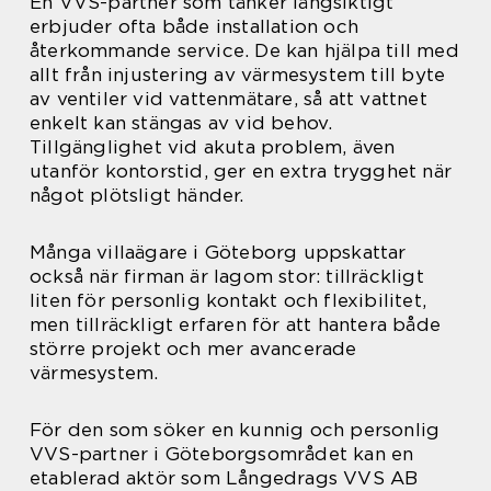
En VVS-partner som tänker långsiktigt
erbjuder ofta både installation och
återkommande service. De kan hjälpa till med
allt från injustering av värmesystem till byte
av ventiler vid vattenmätare, så att vattnet
enkelt kan stängas av vid behov.
Tillgänglighet vid akuta problem, även
utanför kontorstid, ger en extra trygghet när
något plötsligt händer.
Många villaägare i Göteborg uppskattar
också när firman är lagom stor: tillräckligt
liten för personlig kontakt och flexibilitet,
men tillräckligt erfaren för att hantera både
större projekt och mer avancerade
värmesystem.
För den som söker en kunnig och personlig
VVS-partner i Göteborgsområdet kan en
etablerad aktör som Långedrags VVS AB