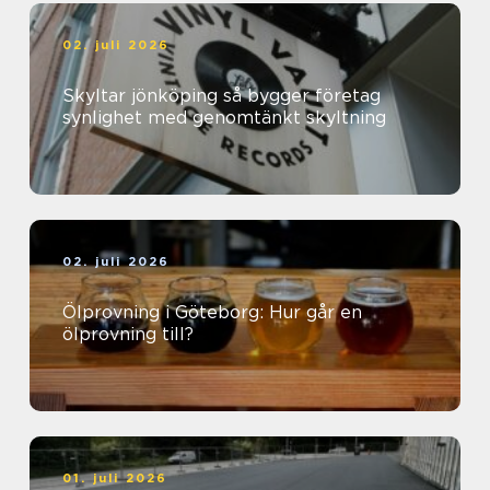
02. juli 2026
Skyltar jönköping så bygger företag
synlighet med genomtänkt skyltning
02. juli 2026
Ölprovning i Göteborg: Hur går en
ölprovning till?
01. juli 2026