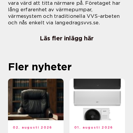
vara värd att titta närmare på. Företaget har
lång erfarenhet av värmepumpar,
värmesystem och traditionella VVS-arbeten
och nås enkelt via langedragsvvs.se.
Läs fler inlägg här
Fler nyheter
02. augusti 2026
01. augusti 2026