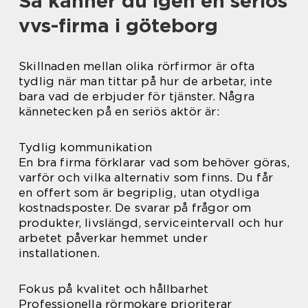
Så känner du igen en seriös
vvs-firma i göteborg
Skillnaden mellan olika rörfirmor är ofta
tydlig när man tittar på hur de arbetar, inte
bara vad de erbjuder för tjänster. Några
kännetecken på en seriös aktör är:
Tydlig kommunikation
En bra firma förklarar vad som behöver göras,
varför och vilka alternativ som finns. Du får
en offert som är begriplig, utan otydliga
kostnadsposter. De svarar på frågor om
produkter, livslängd, serviceintervall och hur
arbetet påverkar hemmet under
installationen.
Fokus på kvalitet och hållbarhet
Professionella rörmokare prioriterar