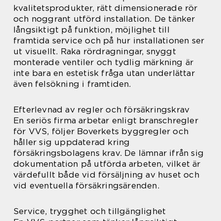
kvalitetsprodukter, rätt dimensionerade rör
och noggrant utförd installation. De tänker
långsiktigt på funktion, möjlighet till
framtida service och på hur installationen ser
ut visuellt. Raka rördragningar, snyggt
monterade ventiler och tydlig märkning är
inte bara en estetisk fråga utan underlättar
även felsökning i framtiden.
Efterlevnad av regler och försäkringskrav
En seriös firma arbetar enligt branschregler
för VVS, följer Boverkets byggregler och
håller sig uppdaterad kring
försäkringsbolagens krav. De lämnar ifrån sig
dokumentation på utförda arbeten, vilket är
värdefullt både vid försäljning av huset och
vid eventuella försäkringsärenden.
Service, trygghet och tillgänglighet