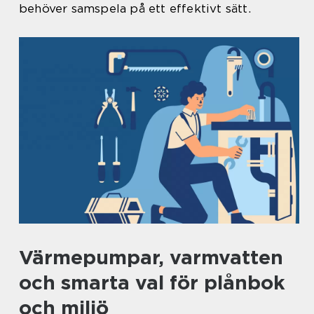
behöver samspela på ett effektivt sätt.
Värmepumpar, varmvatten
och smarta val för plånbok
och miljö