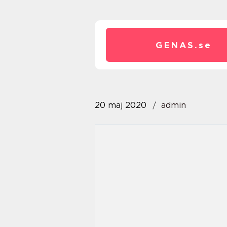
GENAS.
se
20 maj 2020
admin