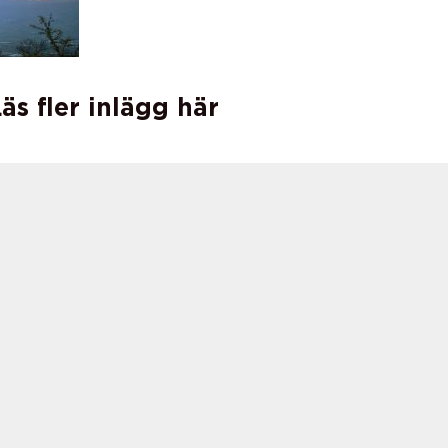
äs fler inlägg här