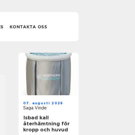
ES
KONTAKTA OSS
07. augusti 2026
Saga Vinde
Isbad kall
återhämtning för
kropp och huvud