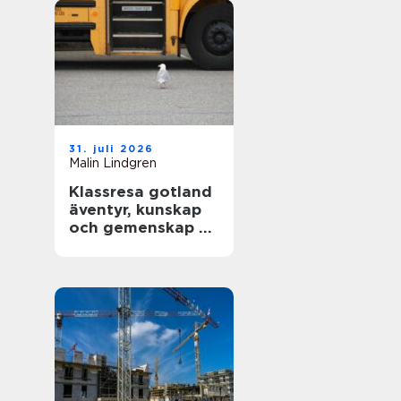
31. juli 2026
Malin Lindgren
Klassresa gotland
äventyr, kunskap
och gemenskap på
en magisk ö