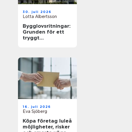
30. juli 2026
Lotta Albertsson
Bygglovsritningar:
Grunden för ett
tryggt
byggprojekt
16. juli 2026
Eva Sjöberg
Köpa företag luleå
möjligheter, risker