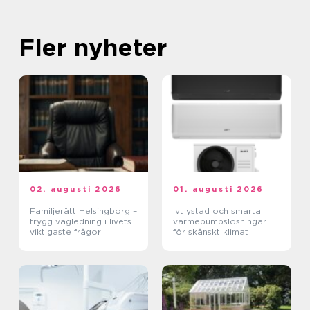
Fler nyheter
02. augusti 2026
01. augusti 2026
Familjerätt Helsingborg –
Ivt ystad och smarta
trygg vägledning i livets
värmepumpslösningar
viktigaste frågor
för skånskt klimat