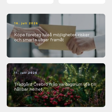
magisk ö
16. juli 2026
Köpa företag luleå möjligheter, risker
och smarta vägar framåt
11. juli 2026
Trädgård Örebro från vardagsrum ute till
hållbar helhet