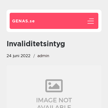
GENAS.
se
invaliditetsintyg
24 juni 2022
admin