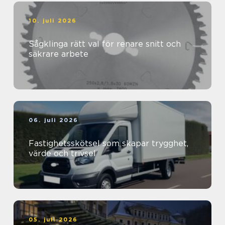
10. juli 2026
Sågklinga rätt val för renare snitt och
säkrare arbete
06. juli 2026
Fastighetsskötsel som skapar trygghet,
värde och trivsel
05. juli 2026