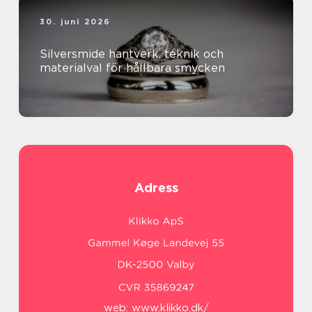
30. juni 2026
Silversmide hantverk, teknik och
materialval för hållbara smycken
Adress
web:
www.klikko.dk/