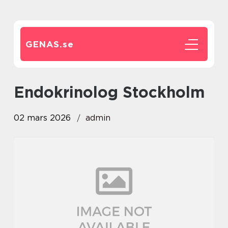
GENAS.
se
Endokrinolog Stockholm
02 mars 2026
admin