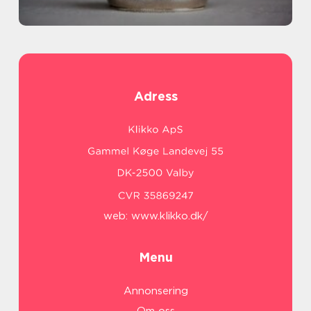
Adress
web:
www.klikko.dk/
Menu
Annonsering