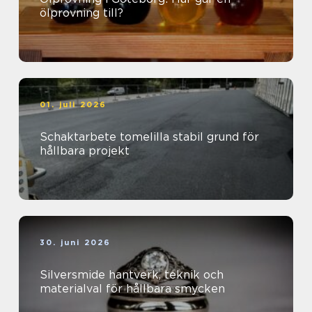
ölprovning till?
01. juli 2026
Schaktarbete tomelilla stabil grund för
hållbara projekt
30. juni 2026
Silversmide hantverk, teknik och
materialval för hållbara smycken