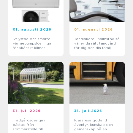
01. augusti 2026
01. augusti 2026
Ivt ystad och smarta
Tandläkare i halmstad så
värmepumpslösningar
väljer du rätt tandvård
för skånskt klimat
för dig och din familj
31. juli 2026
31. juli 2026
Trädgårdsdesign i
Klassresa gotland
båstad från
äventyr, kunskap och
sommarställe till
gemenskap på en