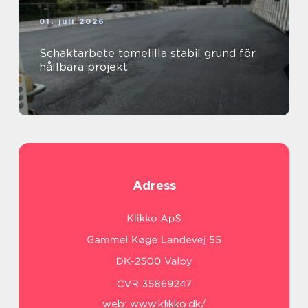
01. juli 2026
Schaktarbete tomelilla stabil grund för
hållbara projekt
Adress
web:
www.klikko.dk/