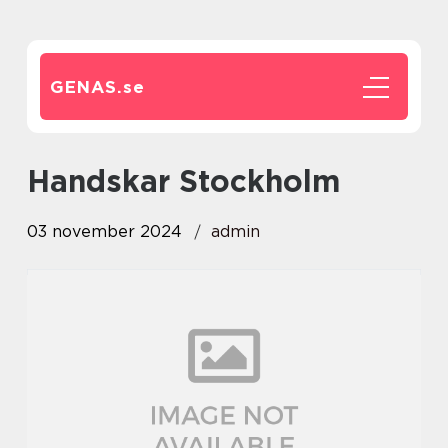
GENAS.
se
Handskar Stockholm
03 november 2024
admin