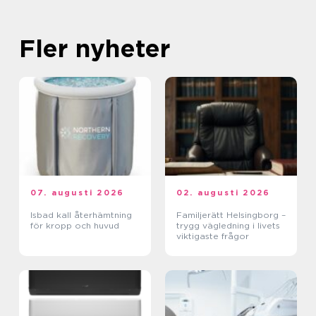
Fler nyheter
07. augusti 2026
02. augusti 2026
Isbad kall återhämtning
Familjerätt Helsingborg –
för kropp och huvud
trygg vägledning i livets
viktigaste frågor