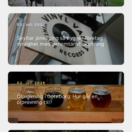
02. juli 2026
Skyltar jönköping så bygger företag
synlighet med genomtänkt skyltning
02. juli 2026
Ölprovning i Göteborg: Hur går en
ölprovning till?