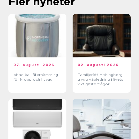
Fler nyheter
07. augusti 2026
02. augusti 2026
Isbad kall återhämtning
Familjerätt Helsingborg –
för kropp och huvud
trygg vägledning i livets
viktigaste frågor