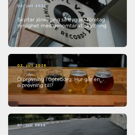
02. juli 2026
Skyltar jönköping så bygger företag
synlighet med genomtänkt skyltning
02. juli 2026
Ölprovning i Göteborg: Hur går en
ölprovning till?
01. juli 2026