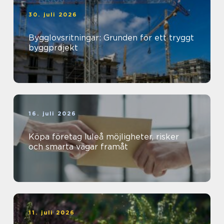
30. juli 2026
Bygglovsritningar: Grunden för ett tryggt
byggprojekt
16. juli 2026
Köpa företag luleå möjligheter, risker
och smarta vägar framåt
11. juli 2026