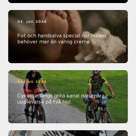
03. juli 2026
Fot och handsalva special när huden
behöver mer än vanlig creme
02. juli 2026
Cykeltur längs göta kanal naturnära
upplevelse på två hjul