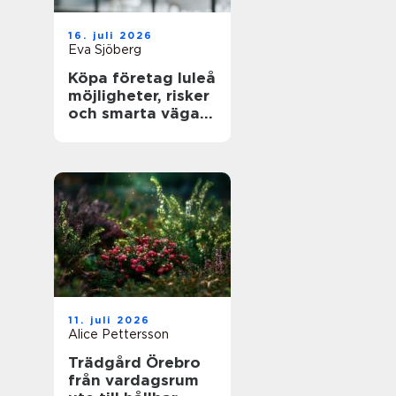
16. juli 2026
Eva Sjöberg
Köpa företag luleå
möjligheter, risker
och smarta vägar
framåt
11. juli 2026
Alice Pettersson
Trädgård Örebro
från vardagsrum