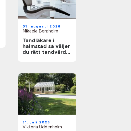
01. augusti 2026
Mikaela Bergholm
Tandläkare i
halmstad så väljer
du rätt tandvård
för dig och din
familj
31. juli 2026
Viktoria Uddenholm