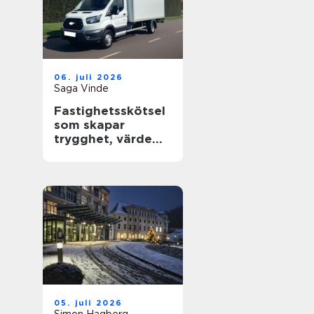
06. juli 2026
Saga Vinde
Fastighetsskötsel
som skapar
trygghet, värde
och trivsel
05. juli 2026