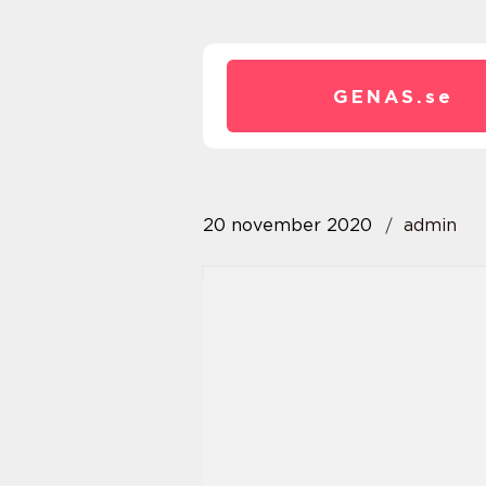
GENAS.
se
20 november 2020
admin