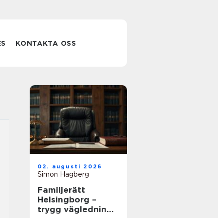
ES
KONTAKTA OSS
02. augusti 2026
Simon Hagberg
Familjerätt
Helsingborg –
trygg vägledning i