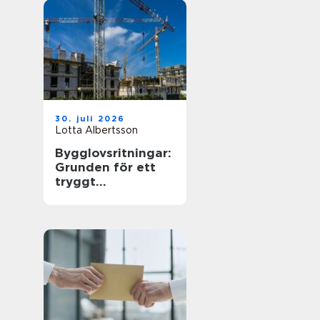
30. juli 2026
Lotta Albertsson
Bygglovsritningar:
Grunden för ett
tryggt
byggprojekt