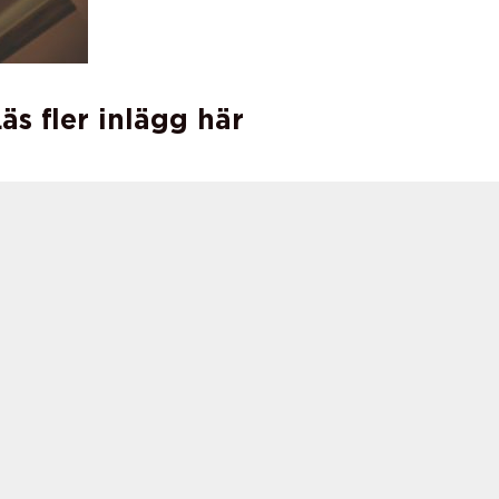
äs fler inlägg här