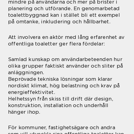
mindre på användarna och mer på brister i
planering och utförande. En genomarbetad
toalettbyggnad kan i stället bli ett exempel
på omtanke, inkludering och hållbarhet.
Att involvera en aktör med lång erfarenhet av
offentliga toaletter ger flera fördelar:
Samlad kunskap om användarbeteenden hur
olika grupper faktiskt använder och sliter på
anläggningen.
Beprövade tekniska lösningar som klarar
nordiskt klimat, hög belastning och krav på
energieffektivitet.
Helhetssyn från skiss till drift där design,
konstruktion, installation och underhåll
hänger ihop.
För kommuner, fastighetsägare och andra
som vill utveckla sina offentliga toaletter kan