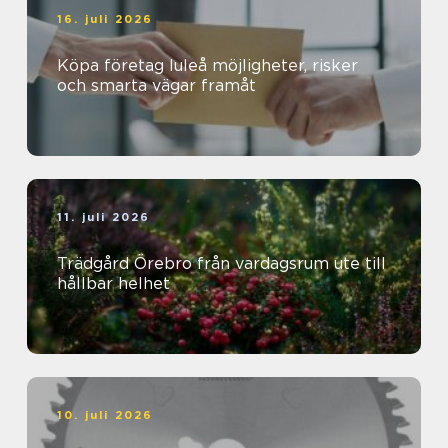
16. juli 2026
Köpa företag luleå möjligheter, risker
och smarta vägar framåt
11. juli 2026
Trädgård Örebro från vardagsrum ute till
hållbar helhet
10. juli 2026