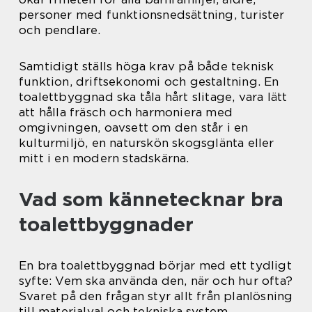
personer med funktionsnedsättning, turister
och pendlare.
Samtidigt ställs höga krav på både teknisk
funktion, driftsekonomi och gestaltning. En
toalettbyggnad ska tåla hårt slitage, vara lätt
att hålla fräsch och harmoniera med
omgivningen, oavsett om den står i en
kulturmiljö, en naturskön skogsglänta eller
mitt i en modern stadskärna.
Vad som kännetecknar bra
toalettbyggnader
En bra toalettbyggnad börjar med ett tydligt
syfte: Vem ska använda den, när och hur ofta?
Svaret på den frågan styr allt från planlösning
till materialval och tekniska system.