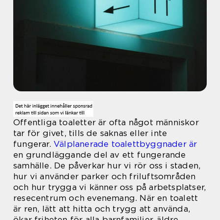
Offentliga toaletter är ofta något människor
tar för givet, tills de saknas eller inte
fungerar.
Välplanerade toalettbyggnader är
en grundläggande del av ett fungerande
samhälle. De påverkar hur vi rör oss i staden,
hur vi använder parker och friluftsområden
och hur trygga vi känner oss på arbetsplatser,
resecentrum och evenemang. När en toalett
är ren, lätt att hitta och trygg att använda,
ökar friheten för alla barnfamiljer, äldre,