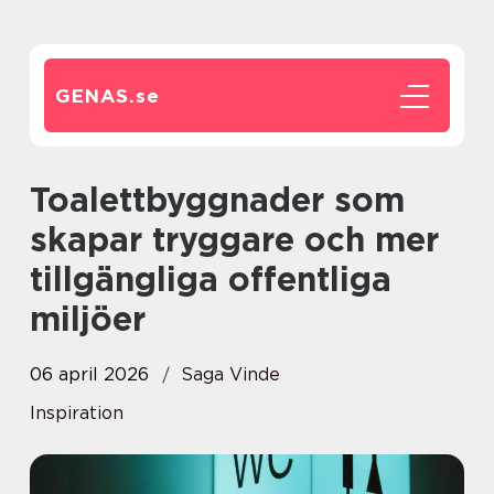
GENAS.
se
Toalettbyggnader som
skapar tryggare och mer
tillgängliga offentliga
miljöer
06 april 2026
Saga Vinde
Inspiration