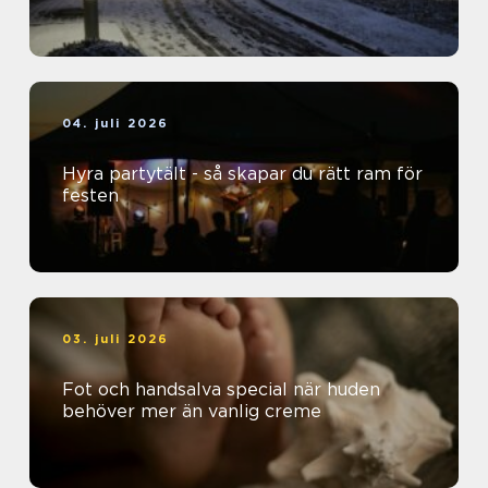
04. juli 2026
Hyra partytält - så skapar du rätt ram för
festen
03. juli 2026
Fot och handsalva special när huden
behöver mer än vanlig creme