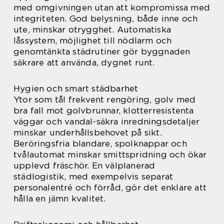
med omgivningen utan att kompromissa med
integriteten. God belysning, både inne och
ute, minskar otrygghet. Automatiska
låssystem, möjlighet till nödlarm och
genomtänkta städrutiner gör byggnaden
säkrare att använda, dygnet runt.
Hygien och smart städbarhet
Ytor som tål frekvent rengöring, golv med
bra fall mot golvbrunnar, klotterresistenta
väggar och vandal-säkra inredningsdetaljer
minskar underhållsbehovet på sikt.
Beröringsfria blandare, spolknappar och
tvålautomat minskar smittspridning och ökar
upplevd fräschör. En välplanerad
städlogistik, med exempelvis separat
personalentré och förråd, gör det enklare att
hålla en jämn kvalitet.