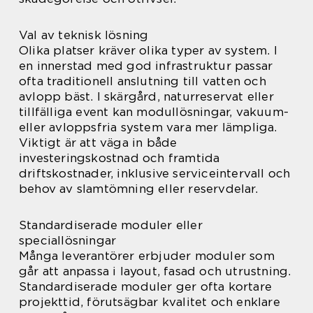
Val av teknisk lösning
Olika platser kräver olika typer av system. I
en innerstad med god infrastruktur passar
ofta traditionell anslutning till vatten och
avlopp bäst. I skärgård, naturreservat eller
tillfälliga event kan modullösningar, vakuum-
eller avloppsfria system vara mer lämpliga.
Viktigt är att väga in både
investeringskostnad och framtida
driftskostnader, inklusive serviceintervall och
behov av slamtömning eller reservdelar.
Standardiserade moduler eller
speciallösningar
Många leverantörer erbjuder moduler som
går att anpassa i layout, fasad och utrustning.
Standardiserade moduler ger ofta kortare
projekttid, förutsägbar kvalitet och enklare