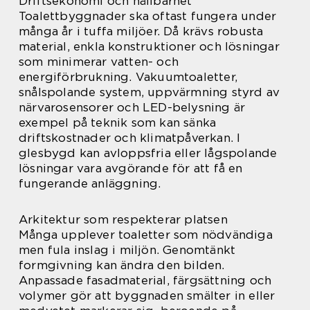
Driftsekonomi och hållbarhet
Toalettbyggnader ska oftast fungera under
många år i tuffa miljöer. Då krävs robusta
material, enkla konstruktioner och lösningar
som minimerar vatten- och
energiförbrukning. Vakuumtoaletter,
snålspolande system, uppvärmning styrd av
närvarosensorer och LED-belysning är
exempel på teknik som kan sänka
driftskostnader och klimatpåverkan. I
glesbygd kan avloppsfria eller lågspolande
lösningar vara avgörande för att få en
fungerande anläggning.
Arkitektur som respekterar platsen
Många upplever toaletter som nödvändiga
men fula inslag i miljön. Genomtänkt
formgivning kan ändra den bilden.
Anpassade fasadmaterial, färgsättning och
volymer gör att byggnaden smälter in eller