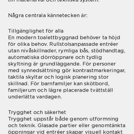
Några centrala kännetecken är:
Tillgänglighet för alla
En modern toalettbyggnad behöver ta höjd
för olika behov. Rullstolsanpassade entréer
utan nivåskillnader, rymliga bås, stödhandtag,
automatiska dörröppnare och tydlig
skyltning är grundläggande. För personer
med synnedsättning gör kontrastmarkeringar,
taktila skyltar och logisk planering stor
skillnad. För barnfamiljer kan skötbord,
familjerum och lägre placerade tvättställ
underlätta vardagen.
Trygghet och säkerhet
Trygghet uppstår både genom utformning
och teknik. Glasade partier eller genomtänkta
öppningar vid entréer skapar visuell kontakt