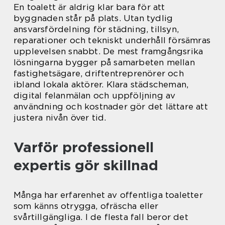
En toalett är aldrig klar bara för att
byggnaden står på plats. Utan tydlig
ansvarsfördelning för städning, tillsyn,
reparationer och tekniskt underhåll försämras
upplevelsen snabbt. De mest framgångsrika
lösningarna bygger på samarbeten mellan
fastighetsägare, driftentreprenörer och
ibland lokala aktörer. Klara städscheman,
digital felanmälan och uppföljning av
användning och kostnader gör det lättare att
justera nivån över tid.
Varför professionell
expertis gör skillnad
Många har erfarenhet av offentliga toaletter
som känns otrygga, ofräscha eller
svårtillgängliga. I de flesta fall beror det