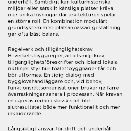
underhåll. Samtidigt kan kulturhistoriska
miljöer eller särskilt känsliga platser kräva
mer unika lösningar där arkitekturen spelar
en större roll. En kombination modulärt
grundsystem med platsanpassad gestaltning
ger ofta bäst balans.
Regelverk och tillgänglighetskrav
Boverkets byggregler, arbetsmiljökrav,
tillgänglighetsföreskrifter och ibland lokala
riktlinjer styr hur toalettbyggnader får och
bör utformas. En tidig dialog med
bygglovshandläggare och, vid behov,
funktionsrättsorganisationer brukar ge färre
överraskningar senare i processen. När kraven
integreras redan i skisskedet blir
slutresultatet både mer funktionellt och mer
inkluderande.
Långsiktigt ansvar för drift och underhåll