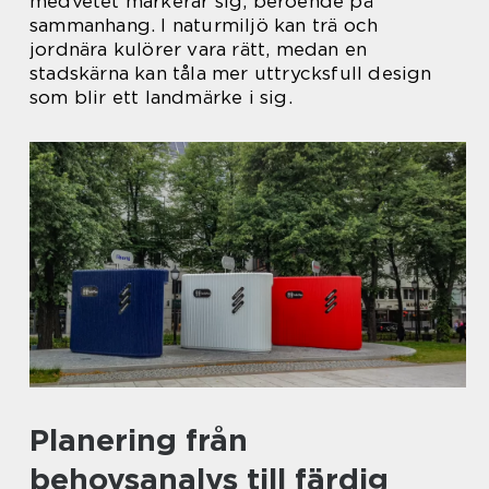
medvetet markerar sig, beroende på
sammanhang. I naturmiljö kan trä och
jordnära kulörer vara rätt, medan en
stadskärna kan tåla mer uttrycksfull design
som blir ett landmärke i sig.
Planering från
behovsanalys till färdig