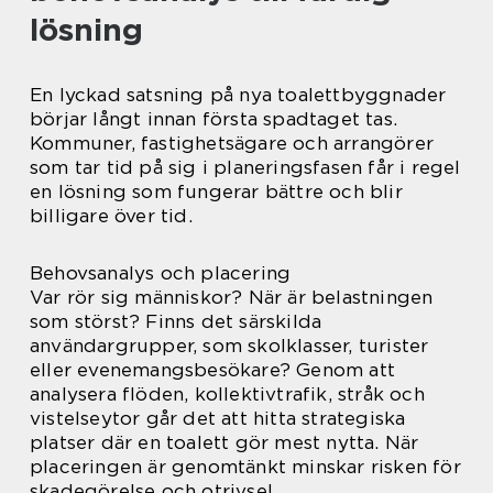
lösning
En lyckad satsning på nya toalettbyggnader
börjar långt innan första spadtaget tas.
Kommuner, fastighetsägare och arrangörer
som tar tid på sig i planeringsfasen får i regel
en lösning som fungerar bättre och blir
billigare över tid.
Behovsanalys och placering
Var rör sig människor? När är belastningen
som störst? Finns det särskilda
användargrupper, som skolklasser, turister
eller evenemangsbesökare? Genom att
analysera flöden, kollektivtrafik, stråk och
vistelseytor går det att hitta strategiska
platser där en toalett gör mest nytta. När
placeringen är genomtänkt minskar risken för
skadegörelse och otrivsel.