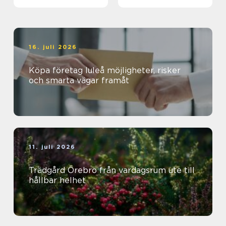
magisk ö
16. juli 2026
Köpa företag luleå möjligheter, risker
och smarta vägar framåt
11. juli 2026
Trädgård Örebro från vardagsrum ute till
hållbar helhet