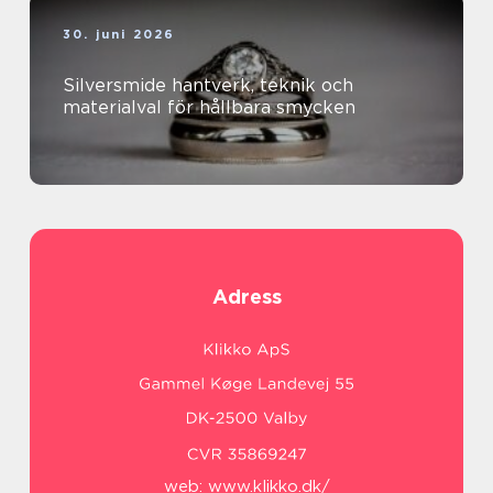
30. juni 2026
Silversmide hantverk, teknik och
materialval för hållbara smycken
Adress
web:
www.klikko.dk/