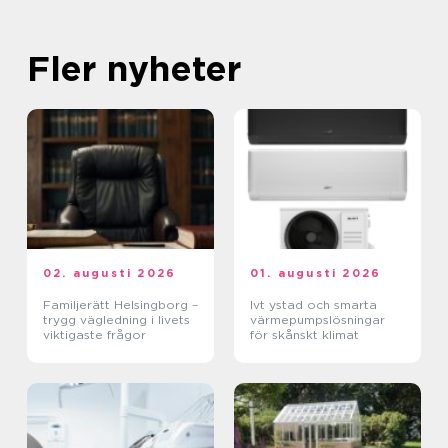
Fler nyheter
02. augusti 2026
01. augusti 2026
Familjerätt Helsingborg –
Ivt ystad och smarta
trygg vägledning i livets
värmepumpslösningar
viktigaste frågor
för skånskt klimat