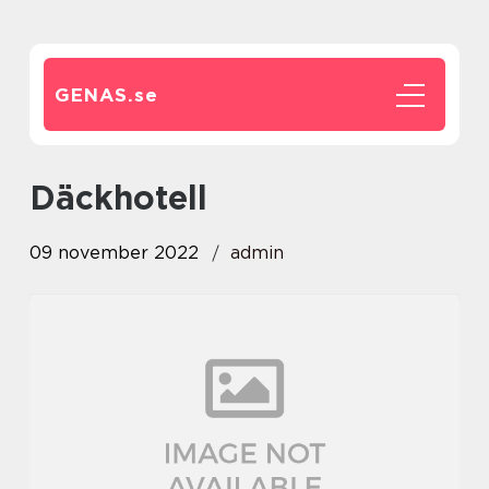
GENAS.
se
däckhotell
09 november 2022
admin