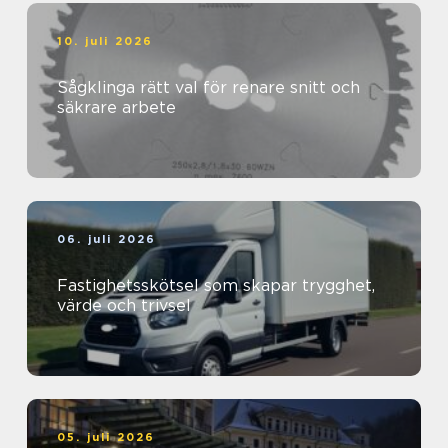
10. juli 2026
Sågklinga rätt val för renare snitt och
säkrare arbete
06. juli 2026
Fastighetsskötsel som skapar trygghet,
värde och trivsel
05. juli 2026